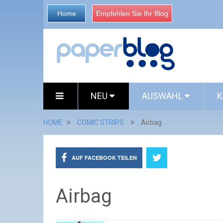
Home
Empfehlen Sie Ihr Blog
NEU
AUSWAHL
K
HOME
COMIC STRIPS
Airbag
AUF FACEBOOK TEILEN
Airbag