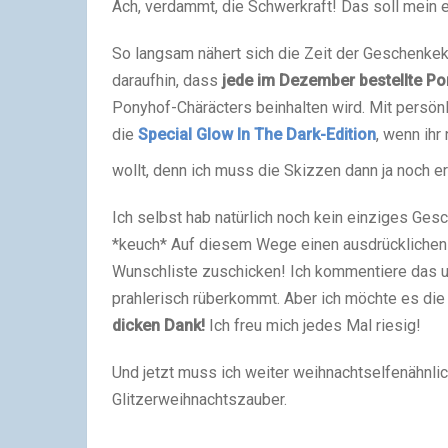
Ach, verdammt, die Schwerkraft! Das soll mein 
So langsam nähert sich die Zeit der Geschenkek
daraufhin, dass
jede im Dezember bestellte Po
Ponyhof-Chäräcters beinhalten wird. Mit persön
die
Special Glow In The Dark-Edition
, wenn ih
wollt, denn ich muss die Skizzen dann ja noch 
Ich selbst hab natürlich noch kein einziges Gesc
*keuch* Auf diesem Wege einen ausdrücklichen d
Wunschliste zuschicken! Ich kommentiere das un
prahlerisch rüberkommt. Aber ich möchte es di
dicken Dank!
Ich freu mich jedes Mal riesig!
Und jetzt muss ich weiter weihnachtselfenähnlich
Glitzerweihnachtszauber.