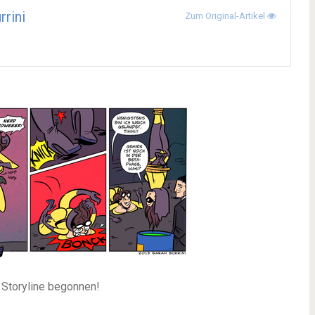
rrini
Zum Original-Artikel
e Storyline begonnen!