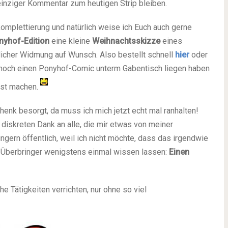
einziger Kommentar zum heutigen Strip bleiben.
omplettierung und natürlich weise ich Euch auch gerne
nyhof-Edition
eine kleine
Weihnachtsskizze
eines
licher Widmung auf Wunsch. Also bestellt schnell
hier
oder
r noch einen Ponyhof-Comic unterm Gabentisch liegen haben
erst machen.
henk besorgt, da muss ich mich jetzt echt mal ranhalten!
iskreten Dank an alle, die mir etwas von meiner
gern öffentlich, weil ich nicht möchte, dass das irgendwie
e Überbringer wenigstens einmal wissen lassen:
Einen
e Tätigkeiten verrichten, nur ohne so viel