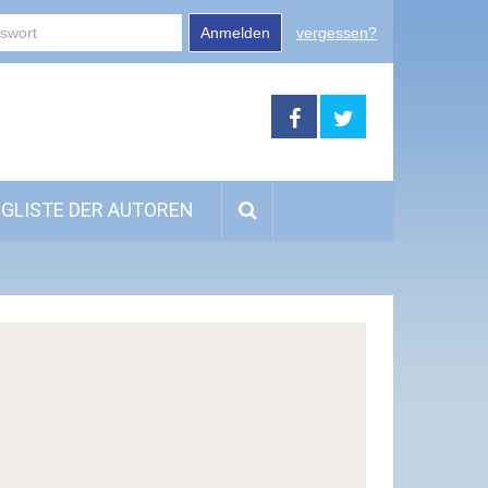
Anmelden
vergessen?
GLISTE DER AUTOREN