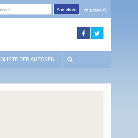
Anmelden
vergessen?
GLISTE DER AUTOREN