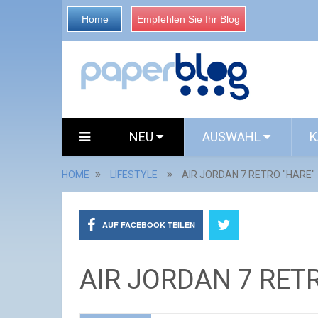
Home
Empfehlen Sie Ihr Blog
NEU
AUSWAHL
K
HOME
LIFESTYLE
AIR JORDAN 7 RETRO "HARE"
AUF FACEBOOK TEILEN
AIR JORDAN 7 RET