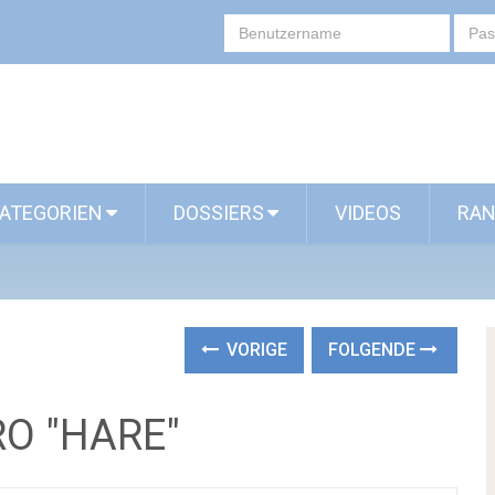
ATEGORIEN
DOSSIERS
VIDEOS
RAN
VORIGE
FOLGENDE
RO "HARE"