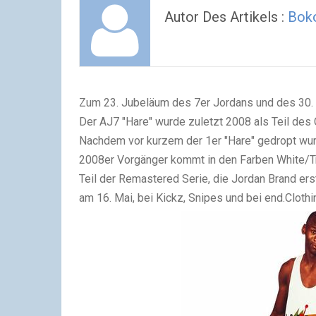
Autor Des Artikels :
Bok
Zum 23. Jubeläum des 7er Jordans und des 30.
Der AJ7 "Hare" wurde zuletzt 2008 als Teil de
Nachdem vor kurzem der 1er "Hare" gedropt wur
2008er Vorgänger kommt in den Farben
White/Tr
Teil der Remastered Serie, die Jordan Brand ers
am 16. Mai, bei Kickz, Snipes und bei end.Clothi