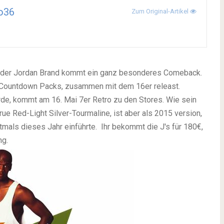
o36
Zum Original-Artikel
 der Jordan Brand kommt ein ganz besonderes Comeback.
s Countdown Packs, zusammen mit dem 16er releast.
de, kommt am 16. Mai 7er Retro zu den Stores. Wie sein
ue Red-Light Silver-Tourmaline, ist aber als 2015 version,
tmals dieses Jahr einführte.
Ihr bekommt die J's für 180€,
ng.