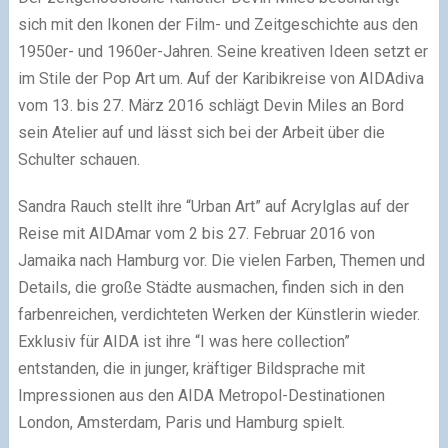
sich mit den Ikonen der Film- und Zeitgeschichte aus den
1950er- und 1960er-Jahren. Seine kreativen Ideen setzt er
im Stile der Pop Art um. Auf der Karibikreise von AIDAdiva
vom 13. bis 27. März 2016 schlägt Devin Miles an Bord
sein Atelier auf und lässt sich bei der Arbeit über die
Schulter schauen.
Sandra Rauch stellt ihre “Urban Art” auf Acrylglas auf der
Reise mit AIDAmar vom 2 bis 27. Februar 2016 von
Jamaika nach Hamburg vor. Die vielen Farben, Themen und
Details, die große Städte ausmachen, finden sich in den
farbenreichen, verdichteten Werken der Künstlerin wieder.
Exklusiv für AIDA ist ihre “I was here collection”
entstanden, die in junger, kräftiger Bildsprache mit
Impressionen aus den AIDA Metropol-Destinationen
London, Amsterdam, Paris und Hamburg spielt.