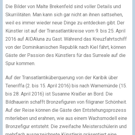
Die Bilder von Malte Brekenfeld sind voller Details und
Skurrilitäten. Man kann sich gar nicht an ihnen sattsehen,
weil es immer wieder neue Dinge zu entdecken gibt. Der
Künstler ist auf der Transatlantikreise vom 9. bis 25. April
2016 auf AIDAluna zu Gast. Während das Kreuzfahrtschiff
von der Dominikanischen Republik nach Kiel fährt, können
Gäste der Passion des Künstlers für das Surreale auf die
Spur kommen.
Auf der Transatlantiküberquerung von der Karibik über
Teneriffa (2. bis 15. April 2016) bis nach Warnemünde (15.
bis 28. April 2016) ist Susanne Kraißer an Bord. Die
Bildhauerin schafft Bronzefiguren von filigraner Schönheit.
Auf der Reise können die Gäste den Entstehungsprozess
miterleben und erahnen, wie aus einem Wachsmodell eine
Bronzefigur entsteht. Die zweifache Meisterschülerin und
mehrfach ausgezeichnete Künstlerin präsentiert eine