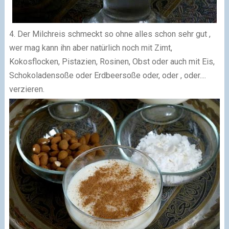
4. Der Milchreis schmeckt so ohne alles schon sehr gut ,
wer mag kann ihn aber natürlich noch mit Zimt,
Kokosflocken, Pistazien, Rosinen, Obst oder auch mit Eis,
Schokoladensoße oder Erdbeersoße oder, oder , oder....
verzieren.