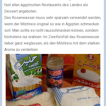
fast allen ägyptischen Restaurants des Landes als
Dessert angeboten.
Das Rosenwasser muss sehr sparsam verwendet werden,
wenn der Milchreis original so wie in Ägypten schmecken
soll. Man sollte es nicht rausschmecken können, sondern
höchstens nur erahnen. Im Zweifelsfall das Rosenwasser
lieber ganz weglassen, als den Milchreis mit dem starken
Aroma zu verderben.