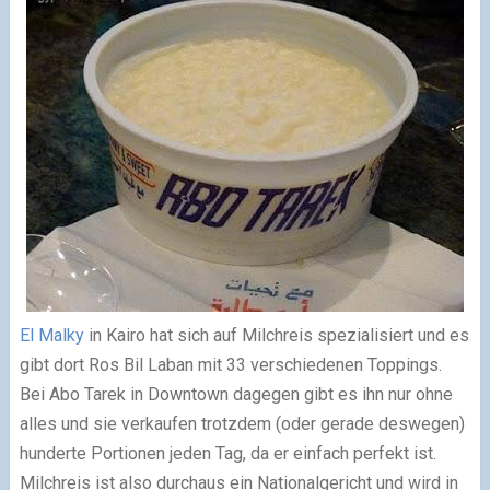
El Malky
in Kairo hat sich auf Milchreis spezialisiert und es
gibt dort Ros Bil Laban mit 33 verschiedenen Toppings.
Bei Abo Tarek in Downtown dagegen gibt es ihn nur ohne
alles und sie verkaufen trotzdem (oder gerade deswegen)
hunderte Portionen jeden Tag, da er einfach perfekt ist.
Milchreis ist also durchaus ein Nationalgericht und wird in