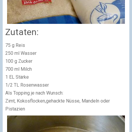
Zutaten:
75 g Reis
250 ml Wasser
100 g Zucker
700 ml Milch
1 EL Stärke
1/2 TL Rosenwasser
Als Topping je nach Wunsch:
Zimt, Kokosflocken,gehackte Nüsse, Mandeln oder
Pistazien