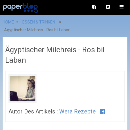
HOME
ESSEN & TRINKEN
Ägyptischer Milchreis - Ros bil Laban
Ägyptischer Milchreis - Ros bil
Laban
Autor Des Artikels :
Wera Rezepte