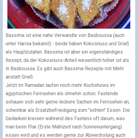
Bassima ist eine nahe Verwandte von Basboussa (auch
unter Harisa bekannt) - beide haben Kokosnuss und Grieß
als Hauptzutaten. Bassima ist aber ein eigenständiges
Rezept, da der Kokosnuss-Anteil wesentlich höher ist als
in Basboussa. Es gibt auch Bassima-Rezepte mit Mehl
anstatt Grieß.
Jetzt im Ramadan laufen noch mehr Kochshows im
ägyptischen Fernsehen als ohnehin schon. Fastende
schauen sich sehr gerne leckere Sachen im Fernsehen an,
scheinbar als Ersatzbefriedigung zum "echten" Essen. Die
Gedanken kreisen während des Fastens oft darum, was
man beim Iftar (Erste Mahlzeit nach Sonnenuntergang)
essen wird und es werden gerne zur Abwechslung auch