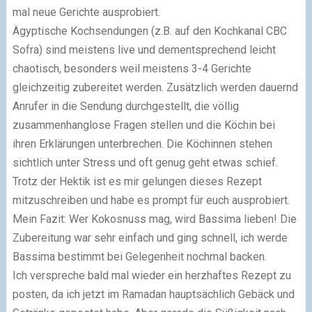
mal neue Gerichte ausprobiert.
Ägyptische Kochsendungen (z.B. auf den Kochkanal CBC
Sofra) sind meistens live und dementsprechend leicht
chaotisch, besonders weil meistens 3-4 Gerichte
gleichzeitig zubereitet werden. Zusätzlich werden dauernd
Anrufer in die Sendung durchgestellt, die völlig
zusammenhanglose Fragen stellen und die Köchin bei
ihren Erklärungen unterbrechen. Die Köchinnen stehen
sichtlich unter Stress und oft genug geht etwas schief.
Trotz der Hektik ist es mir gelungen dieses Rezept
mitzuschreiben und habe es prompt für euch ausprobiert.
Mein Fazit: Wer Kokosnuss mag, wird Bassima lieben! Die
Zubereitung war sehr einfach und ging schnell, ich werde
Bassima bestimmt bei Gelegenheit nochmal backen.
Ich verspreche bald mal wieder ein herzhaftes Rezept zu
posten, da ich jetzt im Ramadan hauptsächlich Gebäck und