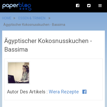
HOME
ESSEN & TRINKEN
Ägyptischer Kokosnusskuchen - Bassima
Ägyptischer Kokosnusskuchen -
Bassima
Autor Des Artikels :
Wera Rezepte