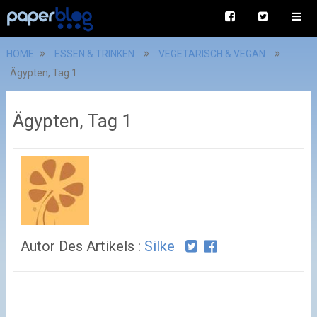
HOME
ESSEN & TRINKEN
VEGETARISCH & VEGAN
Ägypten, Tag 1
Ägypten, Tag 1
Autor Des Artikels :
Silke