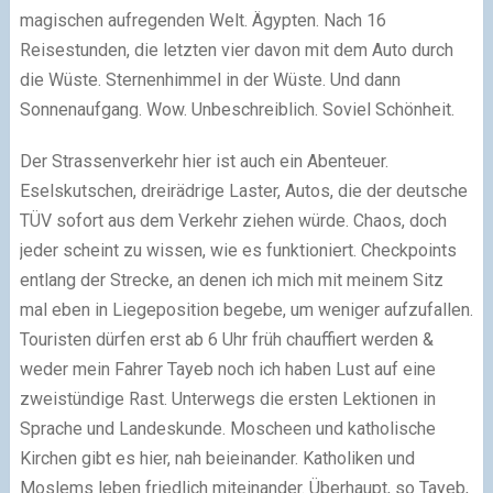
magischen aufregenden Welt. Ägypten. Nach 16
Reisestunden, die letzten vier davon mit dem Auto durch
die Wüste. Sternenhimmel in der Wüste. Und dann
Sonnenaufgang. Wow. Unbeschreiblich. Soviel Schönheit.
Der Strassenverkehr hier ist auch ein Abenteuer.
Eselskutschen, dreirädrige Laster, Autos, die der deutsche
TÜV sofort aus dem Verkehr ziehen würde. Chaos, doch
jeder scheint zu wissen, wie es funktioniert. Checkpoints
entlang der Strecke, an denen ich mich mit meinem Sitz
mal eben in Liegeposition begebe, um weniger aufzufallen.
Touristen dürfen erst ab 6 Uhr früh chauffiert werden &
weder mein Fahrer Tayeb noch ich haben Lust auf eine
zweistündige Rast. Unterwegs die ersten Lektionen in
Sprache und Landeskunde. Moscheen und katholische
Kirchen gibt es hier, nah beieinander. Katholiken und
Moslems leben friedlich miteinander. Überhaupt, so Tayeb,