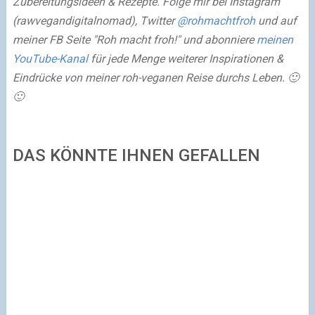
Zubereitungsideen & Rezepte. Folge mir bei Instagram
(rawvegandigitalnomad), Twitter
@rohmachtfroh
und auf
meiner FB Seite "Roh macht froh!" und abonniere
meinen
YouTube-Kanal
für jede Menge weiterer Inspirationen &
Eindrücke von meiner roh-veganen Reise durchs Leben. 🙂
🙂
DAS KÖNNTE IHNEN GEFALLEN