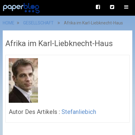
HOME
GESELLSCHAFT
Afrika im Karl-Liebknecht-Haus
Afrika im Karl-Liebknecht-Haus
Autor Des Artikels :
Stefanliebich