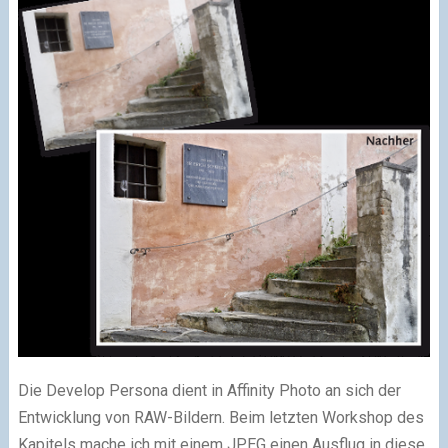
Die Develop Persona dient in Affinity Photo an sich der
Entwicklung von RAW-Bildern. Beim letzten Workshop des
Kapitels mache ich mit einem JPEG einen Ausflug in diese