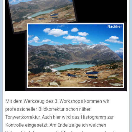
Mit dem Werkzeug des 3. Workshops kommen wir
professioneller Bildkorrektur schon näher:
Tonwertkorrektur. Auch hier wird das Histogramm zur
Kontrolle eingesetzt. Am Ende zeige ich welchen