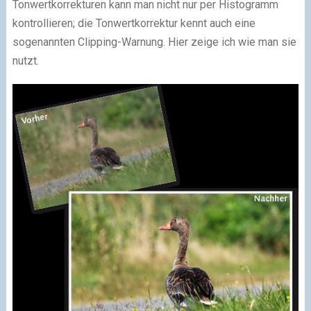
Tonwertkorrekturen kann man nicht nur per Histogramm
kontrollieren; die Tonwertkorrektur kennt auch eine
sogenannten Clipping-Warnung. Hier zeige ich wie man sie
nutzt.