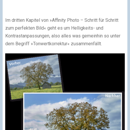
Im dritten Kapitel von »Affinity Photo – Schritt für Schritt
zum perfekten Bild« geht es um Helligkeits- und
Kontrastanpassungen, also alles was gemeinhin so unter
dem Begriff »Tonwertkorrektur« zusammenfällt.