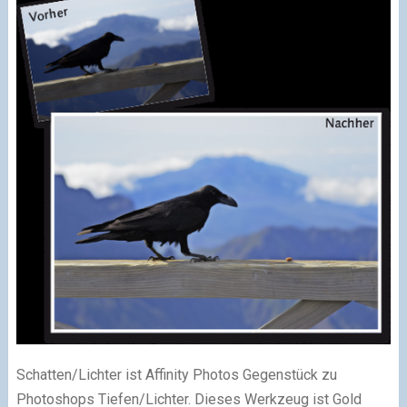
Schatten/Lichter ist Affinity Photos Gegenstück zu
Photoshops Tiefen/Lichter. Dieses Werkzeug ist Gold