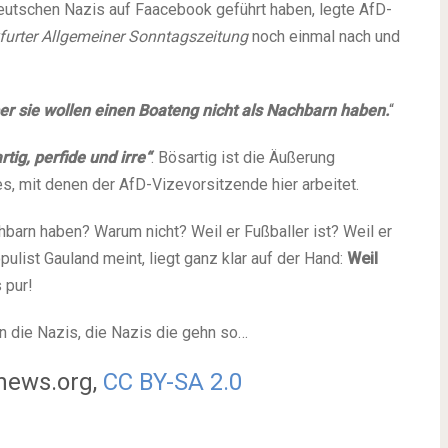
eutschen Nazis auf Faacebook geführt haben, legte AfD-
furter Allgemeiner Sonntagszeitung
noch einmal nach und
Aber sie wollen einen Boateng nicht als Nachbarn haben.
“
rtig, perfide und irre“
. Bösartig ist die Äußerung
, mit denen der AfD-Vizevorsitzende hier arbeitet.
chbarn haben? Warum nicht? Weil er Fußballer ist? Weil er
pulist Gauland meint, liegt ganz klar auf der Hand:
Weil
 pur!
n die Nazis, die Nazis die gehn so…
-news.org,
CC BY-SA 2.0