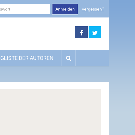
Anmelden
vergessen?
GLISTE DER AUTOREN