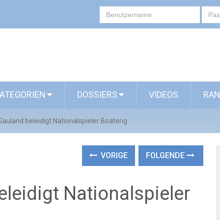
ATEGORIEN
DOSSIERS
VIDEOS
RAN
auland beleidigt Nationalspieler Boateng
VORIGE
FOLGENDE
leidigt Nationalspieler