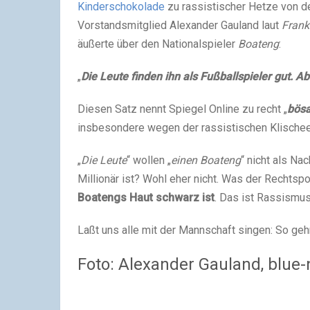
Kinderschokolade
zu rassistischer Hetze von d
Vorstandsmitglied Alexander Gauland laut
Frank
äußerte über den Nationalspieler
Boateng
:
„
Die Leute finden ihn als Fußballspieler gut. 
Diesen Satz nennt Spiegel Online zu recht „
bösa
insbesondere wegen der rassistischen Klischees
„
Die Leute
“ wollen „
einen Boateng
“ nicht als Na
Millionär ist? Wohl eher nicht. Was der Rechtspo
Boatengs Haut schwarz ist
. Das ist Rassismus
Laßt uns alle mit der Mannschaft singen: So geh
Foto: Alexander Gauland, blue