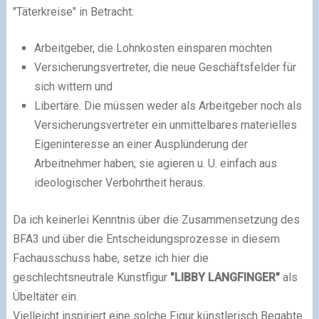
"Täterkreise" in Betracht:
Arbeitgeber, die Lohnkosten einsparen möchten
Versicherungsvertreter, die neue Geschäftsfelder für
sich wittern und
Libertäre. Die müssen weder als Arbeitgeber noch als
Versicherungsvertreter ein unmittelbares materielles
Eigeninteresse an einer Ausplünderung der
Arbeitnehmer haben; sie agieren u. U. einfach aus
ideologischer Verbohrtheit heraus.
Da ich keinerlei Kenntnis über die Zusammensetzung des
BFA3 und über die Entscheidungsprozesse in diesem
Fachausschuss habe, setze ich hier die
geschlechtsneutrale Kunstfigur
"LIBBY LANGFINGER"
als
Übeltäter ein.
Vielleicht inspiriert eine solche Figur künstlerisch Begabte