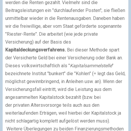
werden die Renten gezahlt. Vielmehr sind die
Beitragsleistungen ein "durchlaufender Posten"; sie fließen
unmittelbar wieder in die Rentenausgaben. Daneben haben
wir die freiwillige, aber vom Staat geförderte sogenannte
"Riester-Rente". Die arbeitet (wie jede private
Versicherung) auf der Basis des
Kapitaldeckungsverfahrens.
Bei dieser Methode spart
der Versicherte Geld bei einer Versicherung oder Bank an.
Dieses volkswirtschaftlich als "
Kapitalsammelstelle
"
bezeichnete Institut "bunkert" die "Kohlen" (= legt das Geld,
möglichst gewinnbringend, in Anleihen usw. an). Wenn der
Versicherungsfall eintritt, wird die Leistung aus dem
angesammelten Kapitalstock bezahlt (bzw. bei
der privaten Altersvorsorge teils auch aus den
weiterlaufenden Erträgen, weil hierbei der Kapitalstock ja
nicht schlagartig komplett aufgelöst werden muss).
Weitere Überlegungen zu beiden Finanzierungsmethoden