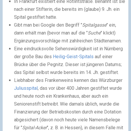
In Frankfurt existiert eine Rotlintstraße. Benannt ist sie
nach einer Stifterin, die bereits im (glaube) 9. Jh. ein
Spital gestiftet hatte.
Gibt man bei Google den Begriff "
Spitalgasse
" ein,
dann erhält man (bevor man auf die "
Suche
" klickt)
Ergänzungsvorschläge mit zahlreichen Städtenamen.
Eine eindrucksvolle Sehenswürdigkeit ist in Nürnberg
der große Bau des
Heilig-Geist-Spitals
auf einer
Brücke über die Pegnitz. Dieser ist jüngeren Datums;
das Spital selbst wurde bereits im 14. Jh. gestiftet.
Liebhaber des Frankenweins kennen das Würzburger
Juliusspital
, das vor über 400 Jahren gestiftet wurde
und heute noch ein Krankenhaus, aber auch ein
Seniorenstift betreibt. Wie damals üblich, wurde die
Finanzierung der Betriebskosten durch eine Dotation
abgesichert (davon noch heute viele Namensbelege
für "
Spital-Acker
", z. B. in Hessen), in diesem Falle mit