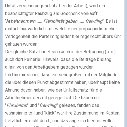
Unfallversicherungsschutz bei der Arbeit), wird ein
beabsichtigter Raubzug als Geschenk verkauft:
"Ar
beitnehmern ..... Flexibilität geben ..... freiwillig
".
Es ist
einfach nur widerlich, mit welch einer propagandistischer
Verlogenheit die Parteimitglieder hier regelrecht übers Ohr
gehauen wurden!
Der gleiche Satz findet sich auch in der Befragung (s. o.);
auch dort keinerlei Hinweis, dass die Beiträge bislang
allein von den Arbeitgebern getragen wurden.
Ich bin mir sicher, dass ein sehr großer Teil der Mitglieder,
die über diesen Punkt abgestimmt haben, überhaupt keine
Ahnung davon haben, wie der Unfallschutz für die
Arbeitnehmer derzeit geregelt ist. Die haben nur
"
Flexibilität
" und "
freiwillig
" gelesen, fanden das
wahnsinnig toll und "klick" war ihre Zustimmung im Kasten.
Letztlich erreicht durch, und das sage ich hier mit voller