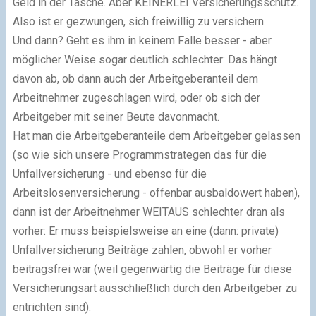
Geld in der Tasche. Aber KEINERLEI Versicherungsschutz.
Also ist er gezwungen, sich freiwillig zu versichern.
Und dann?
Geht es ihm in keinem Falle besser - aber
möglicher Weise sogar deutlich schlechter
: Das hängt
davon ab, ob dann auch der Arbeitgeberanteil dem
Arbeitnehmer zugeschlagen wird, oder ob sich der
Arbeitgeber mit seiner Beute davonmacht.
Hat man die Arbeitgeberanteile dem Arbeitgeber gelassen
(so wie sich unsere Programmstrategen das für die
Unfallversicherung - und ebenso für die
Arbeitslosenversicherung - offenbar ausbaldowert haben),
dann ist der Arbeitnehmer WEITAUS schlechter dran als
vorher: Er muss beispielsweise an eine (dann: private)
Unfallversicherung Beiträge zahlen, obwohl er vorher
beitragsfrei war (weil gegenwärtig die Beiträge für diese
Versicherungsart ausschließlich durch den Arbeitgeber zu
entrichten sind).