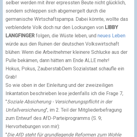
selber werden mit ihrer erpressten Beute nicht glücklich,
sondern schleppen sich abgemergelt durch die
germanische Wirtschaftspampa. Dabei könnte, wollte das
verblendete Volk doch nur den Lockungen von
LIBBY
LANGFINGER
folgen, die Wüste leben, und
neues Leben
würde aus den Ruinen der deutschen Volkswirtschaft
blühen: Wenn die Arbeitnehmer kleinere Schlucke aus der
Pulle bekämen, dann hätten am Ende ALLE mehr!
Hokus, Pokus, ZauberstabDem Sozialstaat schaufle ein
Grab!
So wie oben in der Einleitung und der zweizeiligen
Inkantation beschrieben lese jedenfalls ich die Frage 7,
"
Soziale Absicherung - Versicherungspflicht in der
Unfallversicherung
", im 2. Teil der Mitgliederbefragung
zum Entwurf des AfD-Parteiprogramms (S. 9;
Hervorhebungen von mir):
"
Die AfD steht für grundlegende Reformen zum Wohle