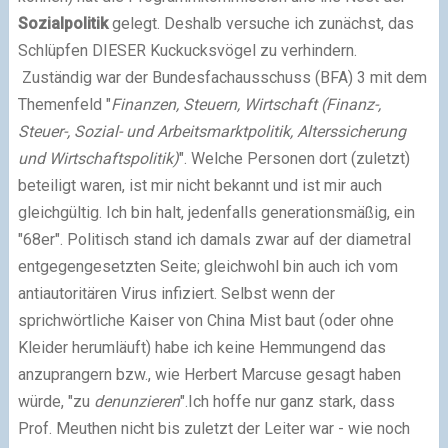
Sozialpolitik
gelegt. Deshalb versuche ich zunächst, das
Schlüpfen DIESER Kuckucksvögel zu verhindern.
Zuständig war der Bundesfachausschuss (BFA) 3 mit dem
Themenfeld "
Finanzen, Steuern, Wirtschaft (Finanz-,
Steuer-, Sozial- und Arbeitsmarktpolitik, Alterssicherung
und Wirtschaftspolitik)
". Welche Personen dort (zuletzt)
beteiligt waren, ist mir nicht bekannt und ist mir auch
gleichgültig. Ich bin halt, jedenfalls generationsmäßig, ein
"68er". Politisch stand ich damals zwar auf der diametral
entgegengesetzten Seite; gleichwohl bin auch ich vom
antiautoritären Virus infiziert. Selbst wenn der
sprichwörtliche Kaiser von China Mist baut (oder ohne
Kleider herumläuft) habe ich keine Hemmungend das
anzuprangern bzw., wie Herbert Marcuse gesagt haben
würde, "zu
denunzieren
".Ich hoffe nur ganz stark, dass
Prof. Meuthen nicht bis zuletzt der Leiter war - wie noch