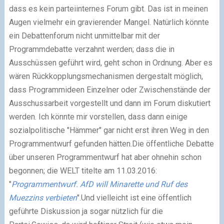
dass es kein parteiinternes Forum gibt. Das ist in meinen
Augen vielmehr ein gravierender Mangel. Natürlich
könnte
ein Debattenforum
nicht unmittelbar mit der
Programmdebatte verzahnt werden; dass die in
Ausschüssen geführt wird, geht schon in Ordnung. Aber es
wären Rückkopplungsmechanismen dergestalt möglich,
dass Programmideen Einzelner oder Zwischenstände der
Ausschussarbeit vorgestellt und dann im Forum diskutiert
werden. Ich könnte mir vorstellen, dass dann einige
sozialpolitische "Hämmer" gar nicht erst ihren Weg in den
Programmentwurf gefunden hätten.Die öffentliche Debatte
über unseren Programmentwurf hat aber ohnehin schon
begonnen; die WELT titelte am 11.03.2016:
"
Programmentwurf. AfD will Minarette und Ruf des
Muezzins verbieten
".Und vielleicht ist eine öffentlich
geführte Diskussion ja sogar nützlich für die