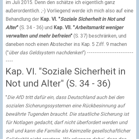
im Juli 2015. Denn den schätze ich eigentlich ganz
außerordentlich. ;-) Vorliegend werde ich mich also auf eine
Behandlung der
Kap. VI. "
Soziale Sicherheit in Not und
Alter
"
(S. 34 - 36) und
Kap. VII. "
Arbeitsmarkt weniger
verwalten und mehr befreien
"
(S. 37) beschränken, und
daneben noch einen Abstecher ins Kap. 5 Ziff. 9 machen
("
über das Geldsystem nachdenken
") -------------------------
----
Kap. VI. "Soziale Sicherheit in
Not und Alter" (S. 34 - 36)
"
Die AfD tritt dafür ein, dass Deutschland auch bei den
sozialen Sicherungssystemen eine Rückbesinnung auf
bewährte Tugenden braucht. Die staatliche Sicherung ist
für Notlagen gedacht, darf nicht überfordert werden und
soll und kann die Familie als Keimzelle gesellschaftlicher