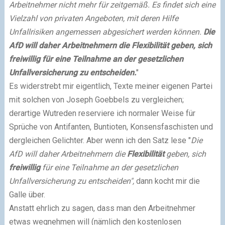
Arbeitnehmer nicht mehr für zeitgemäß. Es findet sich eine
Vielzahl von privaten Angeboten, mit deren Hilfe
Unfallrisiken angemessen abgesichert werden können.
Die
AfD will daher Arbeitnehmern die Flexibilität geben, sich
freiwillig für eine Teilnahme an der gesetzlichen
Unfallversicherung zu entscheiden.
"
Es widerstrebt mir eigentlich, Texte meiner eigenen Partei
mit solchen von Joseph Goebbels zu vergleichen;
derartige Wutreden reserviere ich normaler Weise für
Sprüche von Antifanten, Buntioten, Konsensfaschisten und
dergleichen Gelichter. Aber wenn ich den Satz lese "
Die
AfD will daher Arbeitnehmern die
Flexibilität
geben, sich
freiwillig
für eine Teilnahme an der gesetzlichen
Unfallversicherung zu entscheiden",
dann kocht mir die
Galle über.
Anstatt ehrlich zu sagen, dass man den Arbeitnehmer
etwas wegnehmen will (nämlich den kostenlosen