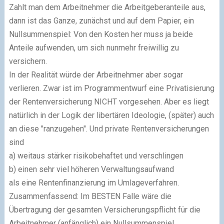
Zahlt man dem Arbeitnehmer die Arbeitgeberanteile aus,
dann ist das Ganze, zunächst und auf dem Papier, ein
Nullsummenspiel: Von den Kosten her muss ja beide
Anteile aufwenden, um sich nunmehr freiwillig zu
versichern.
In der Realität würde der Arbeitnehmer aber sogar
verlieren. Zwar ist im Programmentwurf eine Privatisierung
der Rentenversicherung NICHT vorgesehen. Aber es liegt
natürlich in der Logik der libertären Ideologie, (später) auch
an diese "ranzugehen". Und private Rentenversicherungen
sind
a) weitaus stärker risikobehaftet und verschlingen
b) einen sehr viel höheren Verwaltungsaufwand
als eine Rentenfinanzierung im Umlageverfahren.
Zusammenfassend: Im BESTEN Falle wäre die
Übertragung der gesamten Versicherungspflicht für die
Arbeitnehmer (anfänglich) ein Nullsummenspiel.