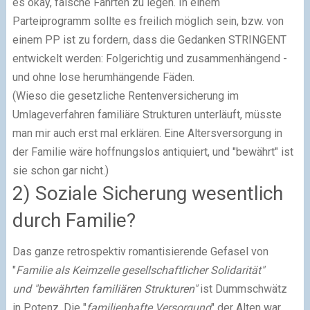
es okay, falsche Fährten zu legen. In einem
Parteiprogramm sollte es freilich möglich sein, bzw. von
einem PP ist zu fordern, dass die Gedanken STRINGENT
entwickelt werden: Folgerichtig und zusammenhängend -
und ohne lose herumhängende Fäden.
(Wieso die gesetzliche Rentenversicherung im
Umlageverfahren familiäre Strukturen unterläuft, müsste
man mir auch erst mal erklären. Eine Altersversorgung in
der Familie wäre hoffnungslos antiquiert, und "bewährt" ist
sie schon gar nicht.)
2) Soziale Sicherung wesentlich
durch Familie?
Das ganze retrospektiv romantisierende Gefasel von
"
Familie als Keimzelle gesellschaftlicher Solidarität"
und "bewährten familiären Strukturen"
ist Dummschwätz
in Potenz. Die "
familienhafte Versorgung
" der Alten war