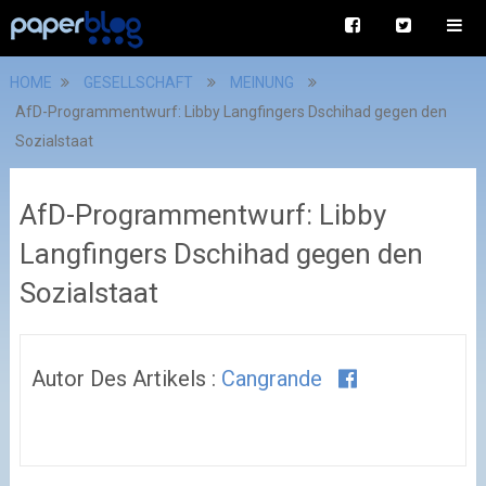
HOME
GESELLSCHAFT
MEINUNG
AfD-Programmentwurf: Libby Langfingers Dschihad gegen den
Sozialstaat
AfD-Programmentwurf: Libby
Langfingers Dschihad gegen den
Sozialstaat
Autor Des Artikels :
Cangrande