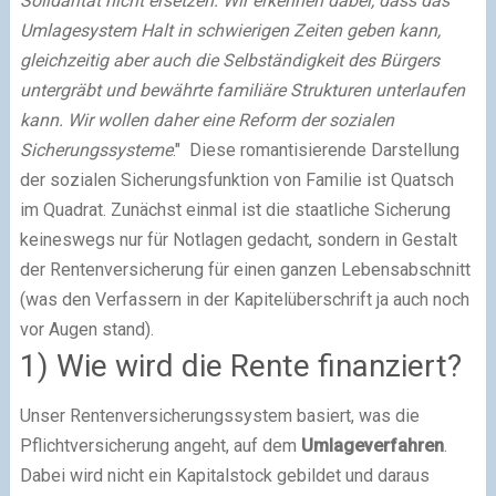
Solidarität nicht ersetzen. Wir erkennen dabei, dass das
Umlagesystem Halt in schwierigen Zeiten geben kann,
gleichzeitig aber auch die Selbständigkeit des Bürgers
untergräbt und bewährte familiäre Strukturen unterlaufen
kann. Wir wollen daher eine Reform der sozialen
Sicherungssysteme
."
Diese romantisierende Darstellung
der sozialen Sicherungsfunktion von Familie ist Quatsch
im Quadrat. Zunächst einmal ist die staatliche Sicherung
keineswegs nur für Notlagen gedacht, sondern in Gestalt
der Rentenversicherung für einen ganzen Lebensabschnitt
(was den Verfassern in der Kapitelüberschrift ja auch noch
vor Augen stand).
1) Wie wird die Rente finanziert?
Unser Rentenversicherungssystem basiert, was die
Pflichtversicherung angeht, auf dem
Umlageverfahren
.
Dabei wird nicht ein Kapitalstock gebildet und daraus