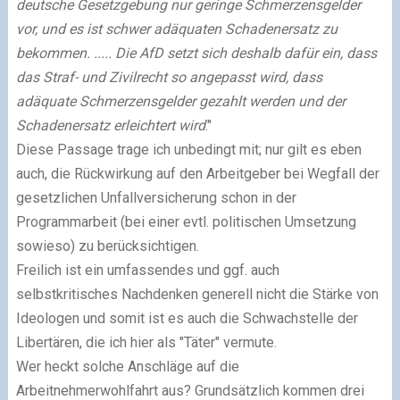
deutsche Gesetzgebung nur geringe Schmerzensgelder
vor, und es ist schwer adäquaten Schadenersatz zu
bekommen. ..... Die AfD setzt sich deshalb dafür ein, dass
das Straf- und Zivilrecht so angepasst wird, dass
adäquate Schmerzensgelder gezahlt werden und der
Schadenersatz erleichtert wird
."
Diese Passage trage ich unbedingt mit; nur gilt es eben
auch, die Rückwirkung auf den Arbeitgeber bei Wegfall der
gesetzlichen Unfallversicherung schon in der
Programmarbeit (bei einer evtl. politischen Umsetzung
sowieso) zu berücksichtigen.
Freilich ist ein umfassendes und ggf. auch
selbstkritisches Nachdenken generell nicht die Stärke von
Ideologen und somit ist es auch die Schwachstelle der
Libertären, die ich hier als "Täter" vermute.
Wer heckt solche Anschläge auf die
Arbeitnehmerwohlfahrt aus? Grundsätzlich kommen drei