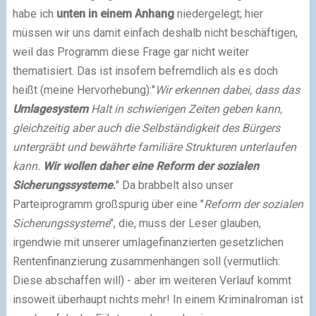
habe ich
unten in einem Anhang
niedergelegt; hier
müssen wir uns damit einfach deshalb nicht beschäftigen,
weil das Programm diese Frage gar nicht weiter
thematisiert. Das ist insofern befremdlich als es doch
heißt (meine Hervorhebung):"
Wir erkennen dabei, dass das
Umlagesystem
Halt in schwierigen Zeiten geben kann,
gleichzeitig aber auch die Selbständigkeit des Bürgers
untergräbt und bewährte familiäre Strukturen unterlaufen
kann.
Wir wollen daher eine Reform der sozialen
Sicherungssysteme
.
" Da brabbelt also unser
Parteiprogramm großspurig über eine "
Reform der sozialen
Sicherungssysteme
", die, muss der Leser glauben,
irgendwie mit unserer umlagefinanzierten gesetzlichen
Rentenfinanzierung zusammenhängen soll (vermutlich:
Diese abschaffen will) - aber im weiteren Verlauf kommt
insoweit überhaupt nichts mehr! In einem Kriminalroman ist