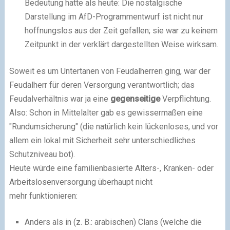
Bedeutung hatte als heute: Die nostalgische
Darstellung im AfD-Programmentwurf ist nicht nur
hoffnungslos aus der Zeit gefallen; sie war zu keinem
Zeitpunkt in der verklärt dargestellten Weise wirksam.
Soweit es um Untertanen von Feudalherren ging, war der
Feudalherr für deren Versorgung verantwortlich; das
Feudalverhältnis war ja eine
gegenseitige
Verpflichtung.
Also: Schon in Mittelalter gab es gewissermaßen eine
"Rundumsicherung" (die natürlich kein lückenloses, und vor
allem ein lokal mit Sicherheit sehr unterschiedliches
Schutzniveau bot).
Heute würde eine familienbasierte Alters-, Kranken- oder
Arbeitslosenversorgung überhaupt nicht
mehr funktionieren:
Anders als in (z. B.: arabischen) Clans (welche die