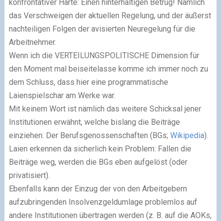
konfrontativer Härte: Einen hinterhältigen Betrug! Nämlich
das Verschweigen der aktuellen Regelung, und der äußerst
nachteiligen Folgen der avisierten Neuregelung für die
Arbeitnehmer.
Wenn ich die VERTEILUNGSPOLITISCHE Dimension für
den Moment mal beiseitelasse komme ich immer noch zu
dem Schluss, dass hier eine programmatische
Laienspielschar am Werke war.
Mit keinem Wort ist nämlich das weitere Schicksal jener
Institutionen erwähnt, welche bislang die Beiträge
einziehen: Der Berufsgenossenschaften (BGs;
Wikipedia
).
Laien erkennen da sicherlich kein Problem: Fallen die
Beiträge weg, werden die BGs eben aufgelöst (oder
privatisiert).
Ebenfalls kann der Einzug der von den Arbeitgebern
aufzubringenden Insolvenzgeldumlage problemlos auf
andere Institutionen übertragen werden (z. B. auf die AOKs,