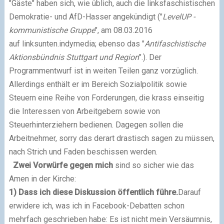
"Gäste" haben sich, wie üblich, auch die linksfaschistischen
Demokratie- und AfD-Hasser angekündigt ("
LevelUP -
kommunistische Gruppe
", am 08.03.2016
auf linksunten.indymedia; ebenso das "
Antifaschistische
Aktionsbündnis Stuttgart und Region
".). Der
Programmentwurf ist in weiten Teilen ganz vorzüglich.
Allerdings enthält er im Bereich Sozialpolitik sowie
Steuern eine Reihe von Forderungen, die krass einseitig
die Interessen von Arbeitgebern sowie von
Steuerhinterziehern bedienen. Dagegen sollen die
Arbeitnehmer, sorry das derart drastisch sagen zu müssen,
nach Strich und Faden beschissen werden.
Zwei Vorwürfe gegen mich
sind so sicher wie das
Amen in der Kirche:
1) Dass ich diese Diskussion öffentlich führe.
Darauf
erwidere ich, was ich in Facebook-Debatten schon
mehrfach geschrieben habe: Es ist nicht mein Versäumnis,