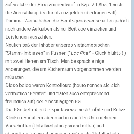
auf welche der Programmentwurf in Kap. VII Abs. 1 auch
die Auszahlung des Insolvenzgeldes übertragen will).
Dummer Weise haben die Berufsgenossenschaften jedoch
noch andere Aufgaben als nur Beiträge einziehen und
Leistungen auszahlen.
Neulich saß der Inhaber unseres vietnamesischen
"Stamm-Imbisses" in Füssen ("
Loc Phat
" - Glück blüht ;-) )
mit zwei Herren am Tisch. Man besprach einige
Änderungen, die am Küchenraum vorgenommen werden
müssten.
Diese beide waren Kontrolleure (heute nennen sie sich
vermutlich "Berater" und traten auch entsprechend
freundlich auf) der einschlägigen BG.
Die BGs betreiben beispielsweise auch Unfall- und Reha-
Kliniken; vor allem aber machen sie den Unternehmen
Vorschriften (Unfallverhütungsvorschriften) und
überprüfen, insoweit gewissermaßen als "Unfallschutz-