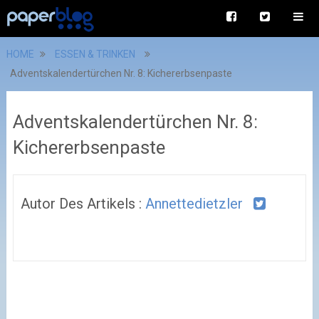
HOME
ESSEN & TRINKEN
Adventskalendertürchen Nr. 8: Kichererbsenpaste
Adventskalendertürchen Nr. 8:
Kichererbsenpaste
Autor Des Artikels :
Annettedietzler