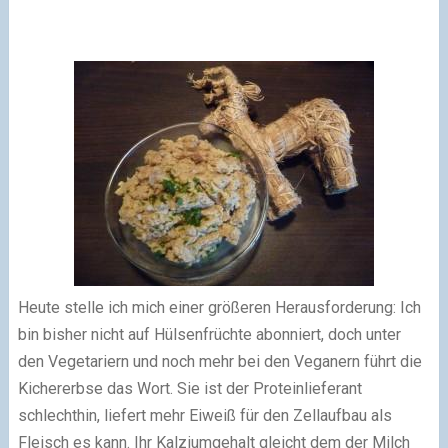
Heute stelle ich mich einer größeren Herausforderung: Ich
bin bisher nicht auf Hülsenfrüchte abonniert, doch unter
den Vegetariern und noch mehr bei den Veganern führt die
Kichererbse das Wort. Sie ist der Proteinlieferant
schlechthin, liefert mehr Eiweiß für den Zellaufbau als
Fleisch es kann. Ihr Kalziumgehalt gleicht dem der Milch