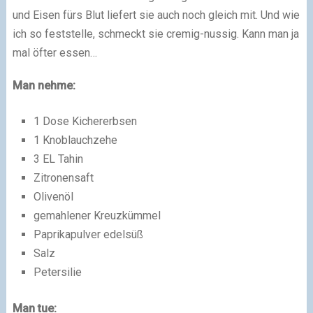
und Eisen fürs Blut liefert sie auch noch gleich mit. Und wie
ich so feststelle, schmeckt sie cremig-nussig. Kann man ja
mal öfter essen…
Man nehme:
1 Dose Kichererbsen
1 Knoblauchzehe
3 EL Tahin
Zitronensaft
Olivenöl
gemahlener Kreuzkümmel
Paprikapulver edelsüß
Salz
Petersilie
Man tue: