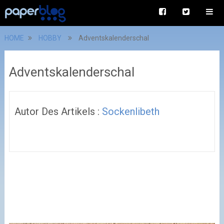
HOME
HOBBY
Adventskalenderschal
Adventskalenderschal
Autor Des Artikels :
Sockenlibeth