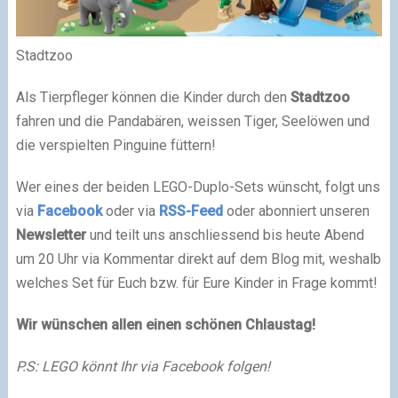
Stadtzoo
Als Tierpfleger können die Kinder durch den
Stadtzoo
fahren und die Pandabären, weissen Tiger, Seelöwen und
die verspielten Pinguine füttern!
Wer eines der beiden LEGO-Duplo-Sets wünscht, folgt uns
via
Facebook
oder via
RSS-Feed
oder abonniert unseren
Newsletter
und teilt uns anschliessend bis heute Abend
um 20 Uhr via Kommentar direkt auf dem Blog mit, weshalb
welches Set für Euch bzw. für Eure Kinder in Frage kommt!
Wir wünschen allen einen schönen Chlaustag!
P.S: LEGO könnt Ihr via Facebook folgen!