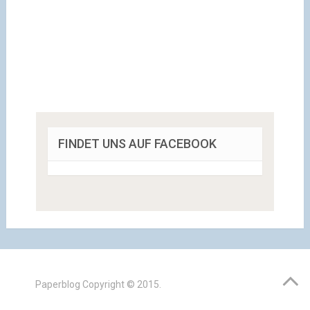
FINDET UNS AUF FACEBOOK
Paperblog
Copyright © 2015.