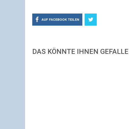
AUF FACEBOOK TEILEN
DAS KÖNNTE IHNEN GEFALL