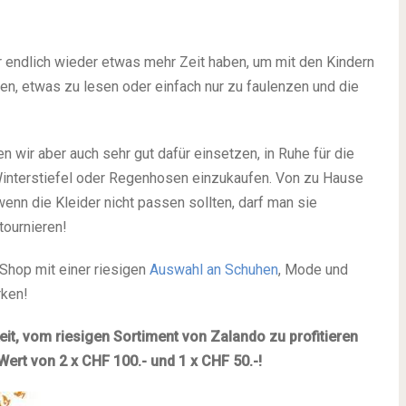
endlich wieder etwas mehr Zeit haben, um mit den Kindern
en, etwas zu lesen oder einfach nur zu faulenzen und die
wir aber auch sehr gut dafür einsetzen, in Ruhe für die
n Winterstiefel oder Regenhosen einzukaufen. Von zu Hause
wenn die Kleider nicht passen sollten, darf man sie
tournieren!
Shop mit einer riesigen
Auswahl an Schuhen
, Mode und
rken!
it, vom riesigen Sortiment von Zalando zu profitieren
ert von 2 x CHF 100.- und 1 x CHF 50.-!