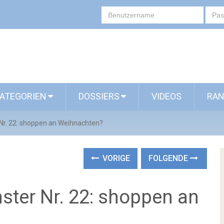
ATEGORIEN
DOSSIERS
VIDEOS
RAN
Nr. 22: shoppen an Weihnachten?
VORIGE
FOLGENDE
ster Nr. 22: shoppen an