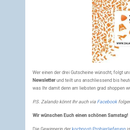
Wer einen der drei Gutscheine wünscht, folgt un
Newsletter
und teilt uns anschliessend bis heu
was Ihr damit denn am liebsten grad shoppen w
P.S. Zalando könnt Ihr auch via
Facebook
folge
Wir wünschen Euch einen schönen Samstag!
Die Gewinnerin der
kochpost-Probierlieferung
is