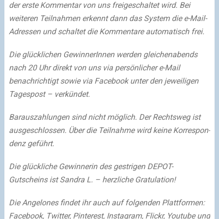
der erste Kommentar von uns freigeschaltet wird. Bei
weiteren Teilnahmen erkennt dann das System die e-Mail-
Adressen und schaltet die Kommentare automatisch frei.
Die glücklichen GewinnerInnen werden gleichenabends
nach 20 Uhr direkt von uns via persönlicher e-Mail
benachrichtigt sowie via Facebook unter den jeweiligen
Tagespost – verkündet.
Bar­aus­zah­lungen sind nicht möglich. Der Rechts­weg ist
aus­ge­schlos­sen. Über die Teilnahme wird kei­ne Kor­re­spon­
denz geführt.
Die glückliche Gewinnerin des gestrigen DEPOT-
Gutscheins ist Sandra L. – herzliche Gratulation!
Die Angelones findet ihr auch auf folgenden Plattformen:
Facebook,
Twitter
, Pinterest,
Instagram,
Flickr,
Youtube und