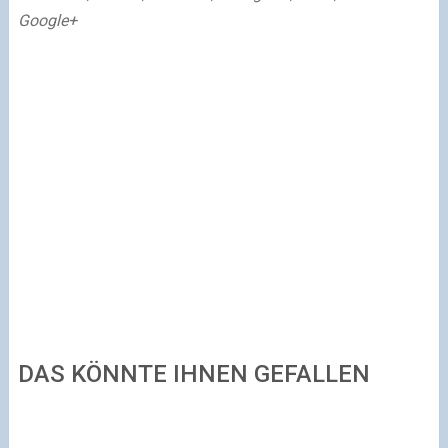
Google+
DAS KÖNNTE IHNEN GEFALLEN