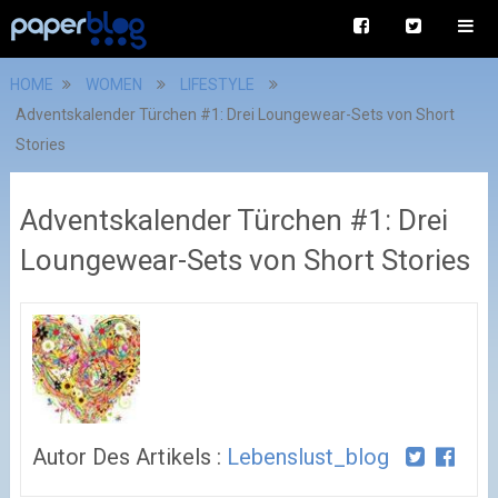
HOME
WOMEN
LIFESTYLE
Adventskalender Türchen #1: Drei Loungewear-Sets von Short
Stories
Adventskalender Türchen #1: Drei
Loungewear-Sets von Short Stories
Autor Des Artikels :
Lebenslust_blog