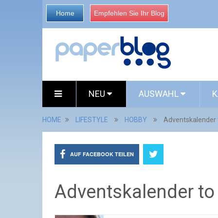
Home
Empfehlen Sie Ihr Blog
NEU
AUSWAHL
K
HOME
LIFESTYLE
HOBBY
Adventskalender 
AUF FACEBOOK TEILEN
Adventskalender to