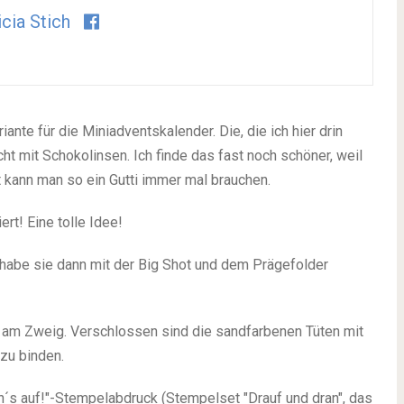
icia Stich
ante für die Miniadventskalender. Die, die ich hier drin
icht mit Schokolinsen. Ich finde das fast noch schöner, weil
 kann man so ein Gutti immer mal brauchen.
ert! Eine tolle Idee!
 habe sie dann mit der Big Shot und dem Prägefolder
n am Zweig. Verschlossen sind die sandfarbenen Tüten mit
zu binden.
h´s auf!"-Stempelabdruck (Stempelset "Drauf und dran", das