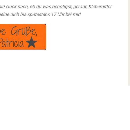
r! Guck nach, ob du was benötigst, gerade Klebemittel
lde dich bis spätestens 17 Uhr bei mir!