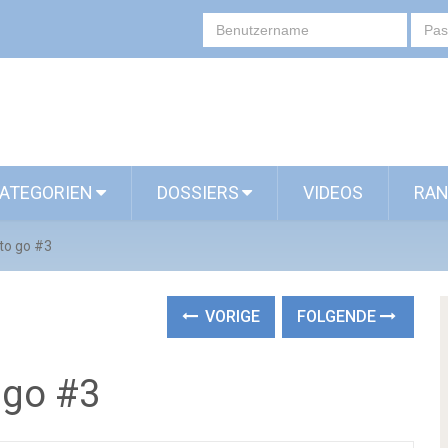
ATEGORIEN
DOSSIERS
VIDEOS
RAN
to go #3
VORIGE
FOLGENDE
 go #3