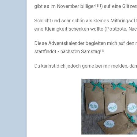
gibt es im November billiger!!!!) auf eine Glitze
Schlicht und sehr schön als kleines Mitbringse
eine Kleinigkeit schenken wollte (Postbote, Nachb
Diese Adventskalender begleiten mich auf den n
stattfindet - nächsten Samstag!!!
Du kannst dich jedoch gerne bei mir melden, dan