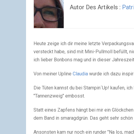
Autor Des Artikels :
Patr
Heute zeige ich dir meine letzte Verpackungsvari
versteckt habe, sind mit Mini-Pullmoll befüllt, n
ich lieber Bonbons mag und in dieser Jahreszeit
Von meiner Upline
Claudia
wurde ich dazu inspiri
Die Tüten kannst du bei Stampin´Up! kaufen, ich
"Tannenzweig" embosst.
Statt eines Zapfens hängt bei mir ein Glöckche
dem Band in smaragdgrün. Das geht sehr schön 
Ansonsten kam nur noch ein runder "Na los, mac