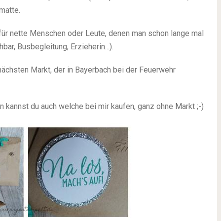
rmatte.
l für nette Menschen oder Leute, denen man schon lange mal
ar, Busbegleitung, Erzieherin...).
ächsten Markt, der in Bayerbach bei der Feuerwehr
n kannst du auch welche bei mir kaufen, ganz ohne Markt ;-)