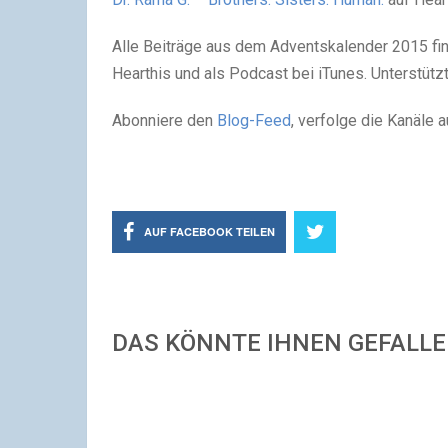
Alle Beiträge aus dem Adventskalender 2015 find
Hearthis und als Podcast bei iTunes. Unterstützt
Abonniere den
Blog-Feed
, verfolge die Kanäle 
AUF FACEBOOK TEILEN
DAS KÖNNTE IHNEN GEFALL