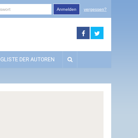
Anmelden
vergessen?
GLISTE DER AUTOREN