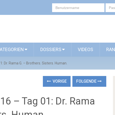
ATEGORIEN
DOSSIERS
VIDEOS
RAN
: Dr. Rama G. – Brothers. Sisters. Human.
VORIGE
FOLGENDE
16 – Tag 01: Dr. Rama
ers. Human.