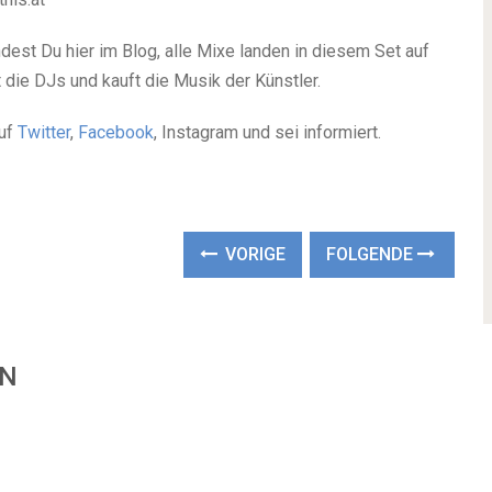
est Du hier im Blog, alle Mixe landen in diesem Set auf
 die DJs und kauft die Musik der Künstler.
auf
Twitter
,
Facebook
, Instagram und sei informiert.
VORIGE
FOLGENDE
EN