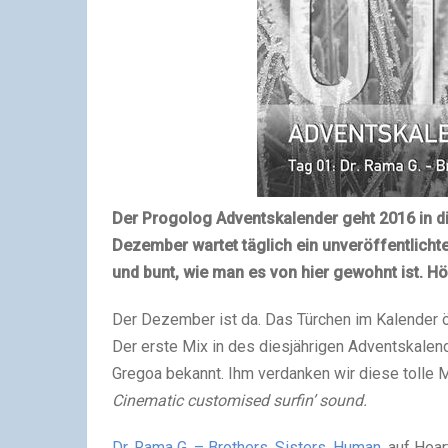
Der Progolog Adventskalender geht 2016 in di
Dezember wartet täglich ein unveröffentlicht
und bunt, wie man es von hier gewohnt ist. Hört
Der Dezember ist da. Das Türchen im Kalender öf
Der erste Mix in des diesjährigen Adventskale
Gregoa bekannt. Ihm verdanken wir diese tolle
Cinematic customised surfin’ sound.
Dr. Rama G. – Brothers. Sisters. Human.
auf Heart