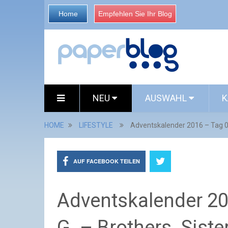
Home
Empfehlen Sie Ihr Blog
NEU
AUSWAHL
K
HOME
LIFESTYLE
Adventskalender 2016 – Tag 01
AUF FACEBOOK TEILEN
Adventskalender 20
G. – Brothers. Sist