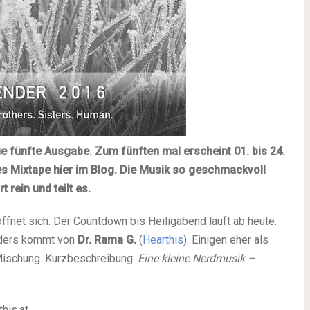
e fünfte Ausgabe. Zum fünften mal erscheint 01. bis 24.
es Mixtape hier im Blog. Die Musik so geschmackvoll
 rein und teilt es.
fnet sich. Der Countdown bis Heiligabend läuft ab heute.
nders kommt von
Dr. Rama G.
(
Hearthis
). Einigen eher als
 Mischung. Kurzbeschreibung:
Eine kleine Nerdmusik –
his.at