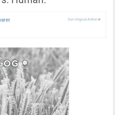
arer
Zum Original-Artikel