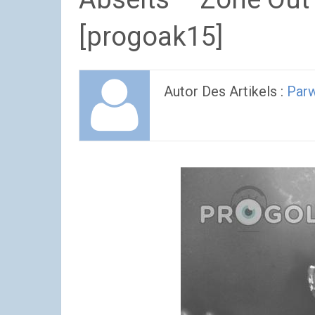
[progoak15]
Autor Des Artikels :
Parw