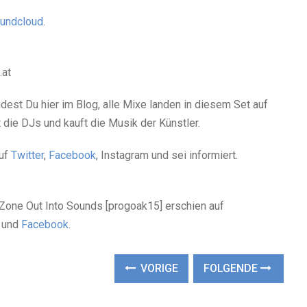
undcloud
.
.at
est Du hier im Blog, alle Mixe landen in diesem Set auf
t die DJs und kauft die Musik der Künstler.
auf
Twitter
,
Facebook
, Instagram und sei informiert.
Zone Out Into Sounds [progoak15] erschien auf
und
Facebook
.
VORIGE
FOLGENDE