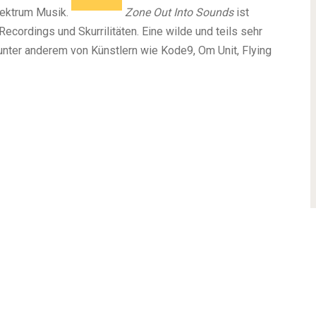
ektrum Musik.
Zone Out Into Sounds
ist
ecordings und Skurrilitäten. Eine wilde und teils sehr
nter anderem von Künstlern wie Kode9, Om Unit, Flying