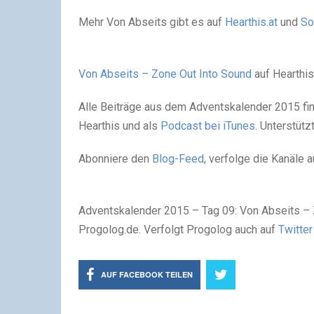
Mehr Von Abseits gibt es auf
Hearthis.at
und
So
Von Abseits – Zone Out Into Sound
auf Hearthis
Alle Beiträge aus dem Adventskalender 2015 find
Hearthis und als
Podcast bei iTunes
. Unterstütz
Abonniere den
Blog-Feed
, verfolge die Kanäle 
Adventskalender 2015 – Tag 09: Von Abseits – 
Progolog.de. Verfolgt Progolog auch auf
Twitter
AUF FACEBOOK TEILEN