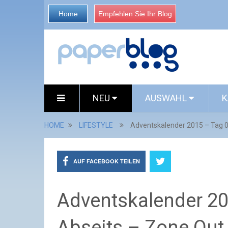
Home
Empfehlen Sie Ihr Blog
NEU
AUSWAHL
K
HOME
LIFESTYLE
Adventskalender 2015 – Tag 0
AUF FACEBOOK TEILEN
Adventskalender 20
Abseits – Zone Out