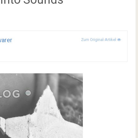
arer
Zum Original-Artikel