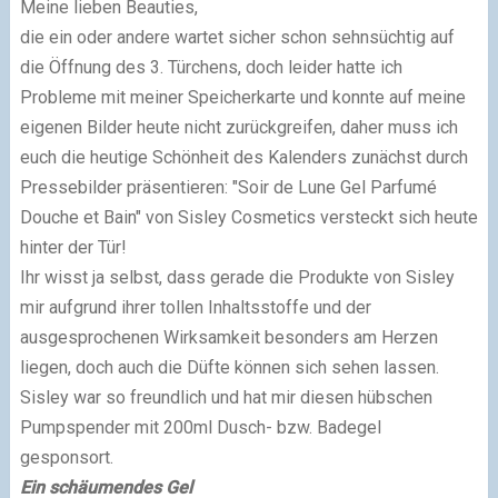
Meine lieben Beauties,
die ein oder andere wartet sicher schon sehnsüchtig auf
die Öffnung des 3. Türchens, doch leider hatte ich
Probleme mit meiner Speicherkarte und konnte auf meine
eigenen Bilder heute nicht zurückgreifen, daher muss ich
euch die heutige Schönheit des Kalenders zunächst durch
Pressebilder präsentieren: "Soir de Lune Gel Parfumé
Douche et Bain" von Sisley Cosmetics versteckt sich heute
hinter der Tür!
Ihr wisst ja selbst, dass gerade die Produkte von Sisley
mir aufgrund ihrer tollen Inhaltsstoffe und der
ausgesprochenen Wirksamkeit besonders am Herzen
liegen, doch auch die Düfte können sich sehen lassen.
Sisley war so freundlich und hat mir diesen hübschen
Pumpspender mit 200ml Dusch- bzw. Badegel
gesponsort.
Ein schäumendes Gel