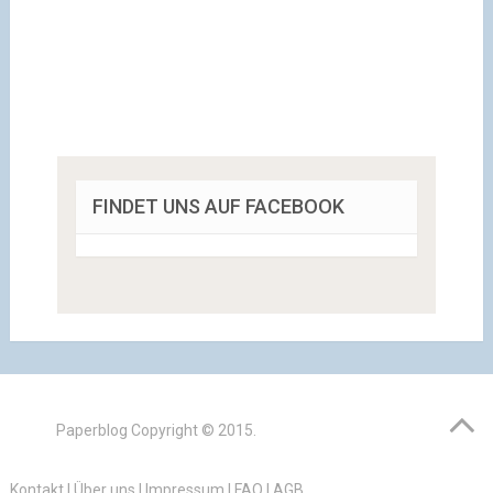
FINDET UNS AUF FACEBOOK
Paperblog
Copyright © 2015.
Kontakt
|
Über uns
|
Impressum
|
FAQ
|
AGB