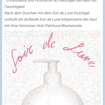
. D-Panthenol und Provitamin B5
versorgen die Haut mit
Feuchtigkeit
Nach dem Duschen mit dem Soir de Lune Duschgel
umhüllt die duftende Soir de Lune
Körpercreme die Haut
mit ihrer femininen Holz-Patchouli-Blumennote.