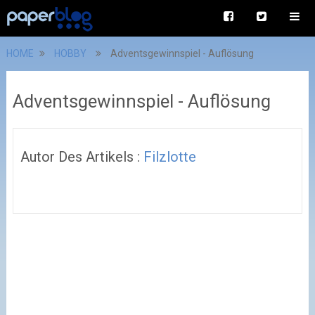
HOME
HOBBY
Adventsgewinnspiel - Auflösung
Adventsgewinnspiel - Auflösung
Autor Des Artikels :
Filzlotte