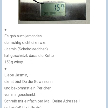
♥
Es gab auch jemanden,
der richtig dicht dran war.
Jasmin (Schokolaedchen)
hat geschätzt, dass die Kette
153g wiegt.
♥
Liebe Jasmin,
damit bist Du die Gewinnerin
und bekommst ein Perlchen
von mir geschenkt.
Schreib mir einfach per Mail Deine Adresse !
(admin(at) filzlotte.de)