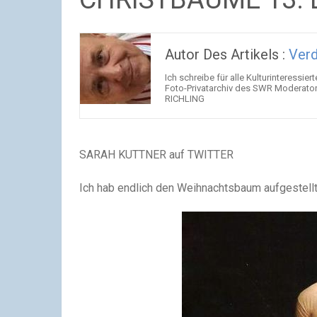
Autor Des Artikels :
Verd
Ich schreibe für alle Kulturinteressier
Foto-Privatarchiv des SWR Moderator
RICHLING
SARAH KUTTNER auf TWITTER
Ich hab endlich den Weihnachtsbaum aufgestell