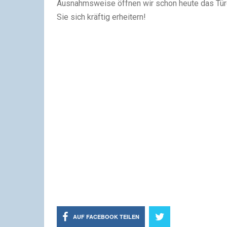
Ausnahmsweise öffnen wir schon heute das Türch
Sie sich kräftig erheitern!
AUF FACEBOOK TEILEN