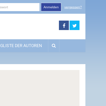
Anmelden
vergessen?
GLISTE DER AUTOREN