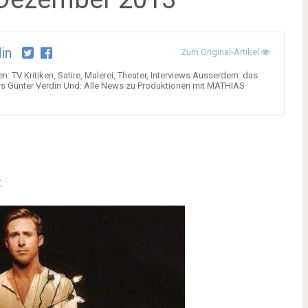
in
Zum Original-Artikel
ten: TV Kritiken, Satire, Malerei, Theater, Interviews Ausserdem: das
s Günter Verdin Und: Alle News zu Produktionen mit MATHIAS
t.