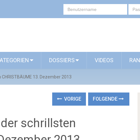
ATEGORIEN
DOSSIERS
VIDEOS
RAN
en CHRISTBÄUME 13. Dezember 2013
VORIGE
FOLGENDE
r schrillsten
Dezember 2013