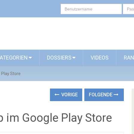
ATEGORIEN
DOSSIERS
VIDEOS
RAN
 Play Store
VORIGE
FOLGENDE
p im Google Play Store