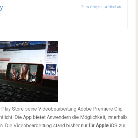
y
Zum Original-Artikel
 Play Store seine Videobearbeitung Adobe Premiere Clip
licht. Die App bietet Anwendern die Möglichkeit, innerhalb
n. Die Videobearbeitung stand bisher nur für
Apple
iOS zur