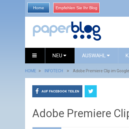
Home
Empfehlen Sie Ihr Blog
NEU
AUSWAHL
K
HOME
INFOTECH
Adobe Premiere Clip im Google
AUF FACEBOOK TEILEN
Adobe Premiere Cli