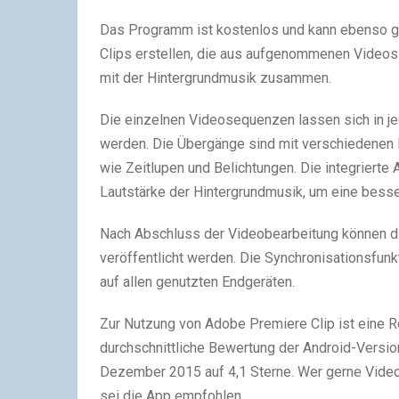
Das Programm ist kostenlos und kann ebenso ge
Clips erstellen, die aus aufgenommenen Videos
mit der Hintergrundmusik zusammen.
Die einzelnen Videosequenzen lassen sich in j
werden. Die Übergänge sind mit verschiedenen
wie Zeitlupen und Belichtungen. Die integrierte
Lautstärke der Hintergrundmusik, um eine besser
Nach Abschluss der Videobearbeitung können d
veröffentlicht werden. Die Synchronisationsfunk
auf allen genutzten Endgeräten.
Zur Nutzung von Adobe Premiere Clip ist eine Re
durchschnittliche Bewertung der Android-Versio
Dezember 2015 auf 4,1 Sterne. Wer gerne Video
sei die App empfohlen.