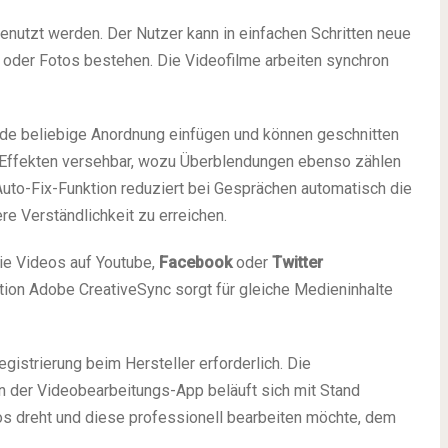
nutzt werden. Der Nutzer kann in einfachen Schritten neue
 oder Fotos bestehen. Die Videofilme arbeiten synchron
ede beliebige Anordnung einfügen und können geschnitten
 Effekten versehbar, wozu Überblendungen ebenso zählen
 Auto-Fix-Funktion reduziert bei Gesprächen automatisch die
e Verständlichkeit zu erreichen.
ie Videos auf Youtube,
Facebook
oder
Twitter
tion Adobe CreativeSync sorgt für gleiche Medieninhalte
gistrierung beim Hersteller erforderlich. Die
n der Videobearbeitungs-App beläuft sich mit Stand
s dreht und diese professionell bearbeiten möchte, dem