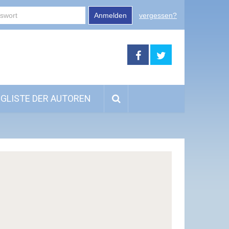
Anmelden
vergessen?
GLISTE DER AUTOREN