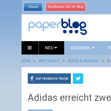
Home
Empfehlen Sie Ihr Blog
NEU
AUSWAHL
K
HOME
WIRTSCHAFT
BÖRSE & FINANZEN
Ad
AUF FACEBOOK TEILEN
Adidas erreicht zwe