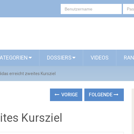
ATEGORIEN
DOSSIERS
VIDEOS
RAN
idas erreicht zweites Kursziel
VORIGE
FOLGENDE
ites Kursziel