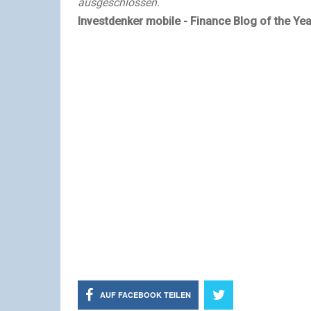
ausgeschlossen.
Investdenker mobile - Finance Blog of the Ye
AUF FACEBOOK TEILEN