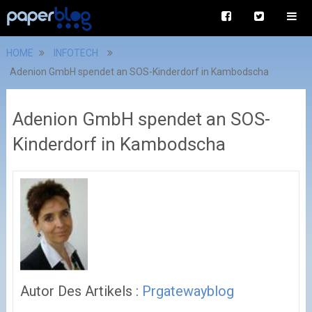
HOME
INFOTECH
Adenion GmbH spendet an SOS-Kinderdorf in Kambodscha
Adenion GmbH spendet an SOS-
Kinderdorf in Kambodscha
Autor Des Artikels :
Prgatewayblog