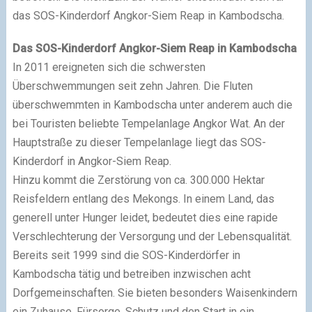
das SOS-Kinderdorf Angkor-Siem Reap in Kambodscha.
Das SOS-Kinderdorf Angkor-Siem Reap in Kambodscha
In 2011 ereigneten sich die schwersten
Überschwemmungen seit zehn Jahren. Die Fluten
überschwemmten in Kambodscha unter anderem auch die
bei Touristen beliebte Tempelanlage Angkor Wat. An der
Hauptstraße zu dieser Tempelanlage liegt das SOS-
Kinderdorf in Angkor-Siem Reap.
Hinzu kommt die Zerstörung von ca. 300.000 Hektar
Reisfeldern entlang des Mekongs. In einem Land, das
generell unter Hunger leidet, bedeutet dies eine rapide
Verschlechterung der Versorgung und der Lebensqualität.
Bereits seit 1999 sind die SOS-Kinderdörfer in
Kambodscha tätig und betreiben inzwischen acht
Dorfgemeinschaften. Sie bieten besonders Waisenkindern
ein Zuhause, Fürsorge, Schutz und den Start in ein