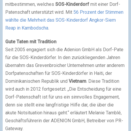
mitbestimmen, welches
SOS-Kinderdorf
mit einer Dorf-
Patenschaft unterstützt wird. Mit
56 Prozent der Stimmen
wählte die Mehrheit das SOS-Kinderdorf Angkor-Siem
Reap in Kambodscha
.
Gute Taten mit Tradition
Seit 2005 engagiert sich die Adenion GmbH als Dorf-Pate
für die SOS-Kinderdörfer. In den zurückliegenden Jahren
übernahm das Grevenbroicher Unternehmen unter anderem
Dorfpatenschaften für SOS-Kinderdörfer in Haiti, der
Dominikanischen Republik und
Vietnam
. Diese Tradition
wird auch in 2012 fortgesetzt. „Die Entscheidung für eine
Dorf-Patenschaft ist für uns ein sinnvolles Engagement,
denn sie stellt eine langfristige Hilfe dar, die über die
akute Notsituation hinaus geht.“ erläutert Melanie Tamblé,
Geschäftsführerin der ADENION GmbH, Betreiber von PR-
Gateway.