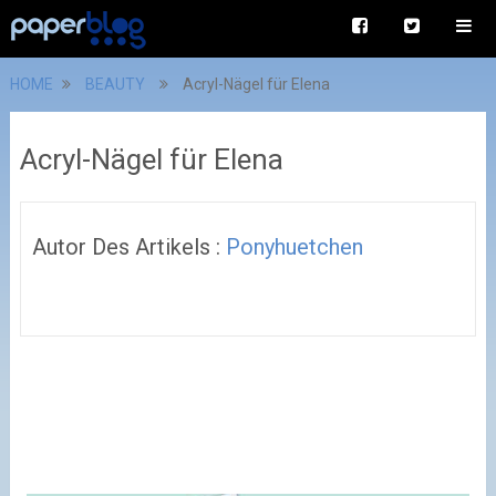
HOME
BEAUTY
Acryl-Nägel für Elena
Acryl-Nägel für Elena
Autor Des Artikels :
Ponyhuetchen