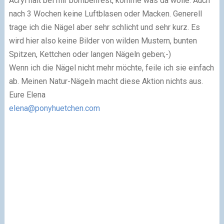
Acryl hält bei mir bombenfest, komme was da wolle. Auch
nach 3 Wochen keine Luftblasen oder Macken. Generell
trage ich die Nägel aber sehr schlicht und sehr kurz. Es
wird hier also keine Bilder von wilden Mustern, bunten
Spitzen, Kettchen oder langen Nägeln geben;-)
Wenn ich die Nägel nicht mehr möchte, feile ich sie einfach
ab. Meinen Natur-Nägeln macht diese Aktion nichts aus.
Eure Elena
elena@ponyhuetchen.com