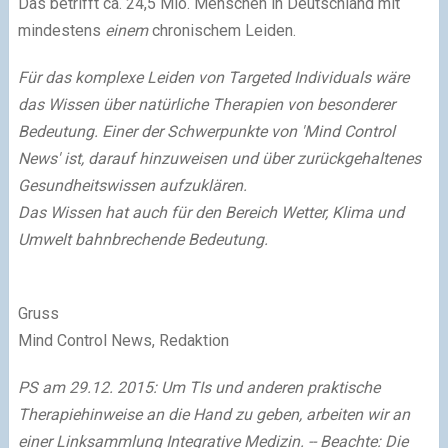
Das betrifft ca. 24,5 Mio. Menschen in Deutschland mit
mindestens
einem
chronischem Leiden.
Für das komplexe Leiden von Targeted Individuals wäre
das Wissen über natürliche Therapien von besonderer
Bedeutung. Einer der Schwerpunkte von 'Mind Control
News' ist, darauf hinzuweisen und über zurückgehaltenes
Gesundheitswissen aufzuklären.
Das Wissen hat auch für den Bereich Wetter, Klima und
Umwelt bahnbrechende Bedeutung.
Gruss
Mind Control News, Redaktion
PS am 29.12. 2015: Um TIs und anderen praktische
Therapiehinweise an die Hand zu geben, arbeiten wir an
einer Linksammlung Integrative Medizin. -- Beachte: Die