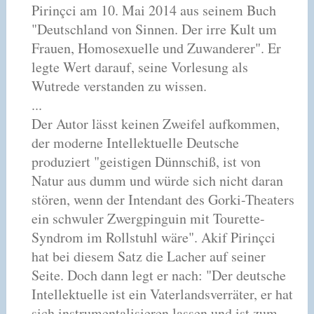
Pirinçci am 10. Mai 2014 aus seinem Buch
"Deutschland von Sinnen. Der irre Kult um
Frauen, Homosexuelle und Zuwanderer". Er
legte Wert darauf, seine Vorlesung als
Wutrede verstanden zu wissen.
...
Der Autor lässt keinen Zweifel aufkommen,
der moderne Intellektuelle Deutsche
produziert "geistigen Dünnschiß, ist von
Natur aus dumm und würde sich nicht daran
stören, wenn der Intendant des Gorki-Theaters
ein schwuler Zwergpinguin mit Tourette-
Syndrom im Rollstuhl wäre". Akif Pirinçci
hat bei diesem Satz die Lacher auf seiner
Seite. Doch dann legt er nach: "Der deutsche
Intellektuelle ist ein Vaterlandsverräter, er hat
sich instrumentalisieren lassen und ist zum