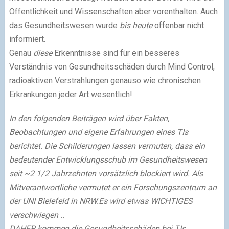
Öffentlichkeit und Wissenschaften aber vorenthalten. Auch
das Gesundheitswesen wurde
bis heute
offenbar nicht
informiert.
Genau
diese
Erkenntnisse sind für ein besseres
Verständnis von Gesundheitsschäden durch Mind Control,
radioaktiven Verstrahlungen genauso wie chronischen
Erkrankungen jeder Art wesentlich!
In den folgenden Beiträgen wird über Fakten,
Beobachtungen und eigene Erfahrungen eines TIs
berichtet. Die Schilderungen lassen vermuten, dass ein
bedeutender Entwicklungsschub im Gesundheitswesen
seit ~2 1/2 Jahrzehnten vorsätzlich blockiert wird. Als
Mitverantwortliche vermutet er ein Forschungszentrum an
der UNI Bielefeld in NRW.
Es wird etwas WICHTIGES
verschwiegen ..
DAHER kommen die Gesundheitsschäden bei TIs ..