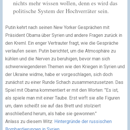
nichts mehr wissen wollen, denn es wird das
politische System der Hochverräter sein.
Putin kehrt nach seinen New Yorker Gesprächen mit
Präsident Obama über Syrien und andere Fragen zurück in
den Kreml. Ein enger Vertrauter fragt, wie die Gespräche
verlaufen seien. Putin berichtet, um die Atmosphäre zu
kühlen und die Nerven zu beruhigen, bevor man sich
schwerwiegenderen Themen wie den Kriegen in Syrien und
der Ukraine widme, habe er vorgeschlagen, sich doch
zunächst zu einer Runde Schach zusammenzusetzen. Das
Spiel mit Obama kommentiert er mit den Worten: "Es ist,
als spiele man mit einer Taube. Erst wirft sie alle Figuren
um, dann scheißt sie auf das Brett und stolziert
anschließend herum, als habe sie gewonnen."
Anlass zu diesem Witz:
Hintergründe der russischen
Bombardierungen in Syrien