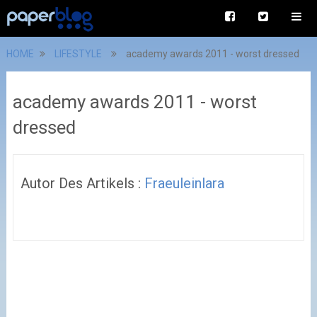
HOME
LIFESTYLE
academy awards 2011 - worst dressed
academy awards 2011 - worst
dressed
Autor Des Artikels :
Fraeuleinlara