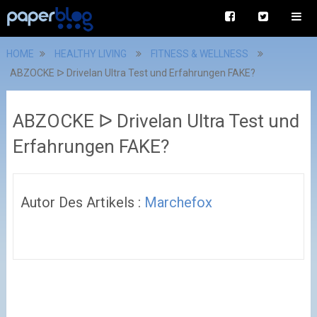
HOME
HEALTHY LIVING
FITNESS & WELLNESS
ABZOCKE ᐅ Drivelan Ultra Test und Erfahrungen FAKE?
ABZOCKE ᐅ Drivelan Ultra Test und
Erfahrungen FAKE?
Autor Des Artikels :
Marchefox