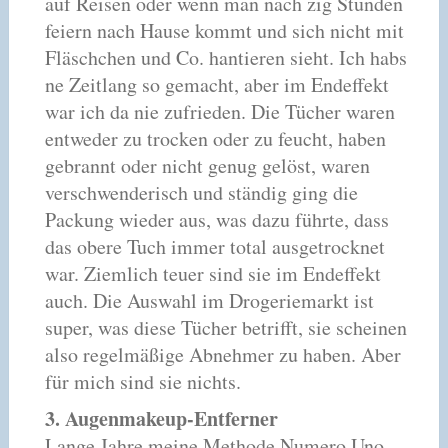
auf Reisen oder wenn man nach zig Stunden
feiern nach Hause kommt und sich nicht mit
Fläschchen und Co. hantieren sieht. Ich habs
ne Zeitlang so gemacht, aber im Endeffekt
war ich da nie zufrieden. Die Tücher waren
entweder zu trocken oder zu feucht, haben
gebrannt oder nicht genug gelöst, waren
verschwenderisch und ständig ging die
Packung wieder aus, was dazu führte, dass
das obere Tuch immer total ausgetrocknet
war. Ziemlich teuer sind sie im Endeffekt
auch. Die Auswahl im Drogeriemarkt ist
super, was diese Tücher betrifft, sie scheinen
also regelmäßige Abnehmer zu haben. Aber
für mich sind sie nichts.
3. Augenmakeup-Entferner
Lange Jahre meine Methode Numero Uno.