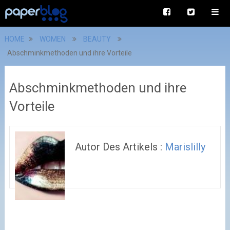
HOME
WOMEN
BEAUTY
Abschminkmethoden und ihre Vorteile
Abschminkmethoden und ihre
Vorteile
Autor Des Artikels :
Marislilly