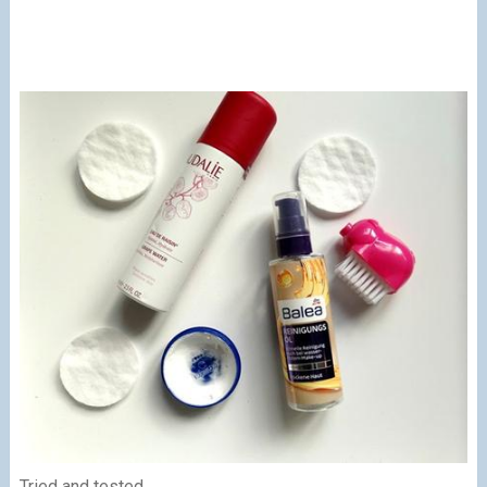
Tried and tested.