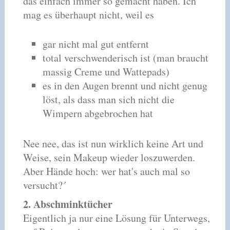
das einfach immer so gemacht haben. Ich
mag es überhaupt nicht, weil es
gar nicht mal gut entfernt
total verschwenderisch ist (man braucht
massig Creme und Wattepads)
es in den Augen brennt und nicht genug
löst, als dass man sich nicht die
Wimpern abgebrochen hat
Nee nee, das ist nun wirklich keine Art und
Weise, sein Makeup wieder loszuwerden.
Aber Hände hoch: wer hat's auch mal so
versucht?´
2. Abschminktücher
Eigentlich ja nur eine Lösung für Unterwegs,