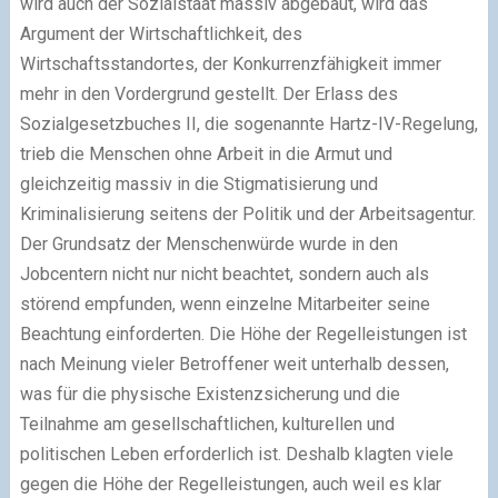
wird auch der Sozialstaat massiv abgebaut, wird das
Argument der Wirtschaftlichkeit, des
Wirtschaftsstandortes, der Konkurrenzfähigkeit immer
mehr in den Vordergrund gestellt. Der Erlass des
Sozialgesetzbuches II, die sogenannte Hartz-IV-Regelung,
trieb die Menschen ohne Arbeit in die Armut und
gleichzeitig massiv in die Stigmatisierung und
Kriminalisierung seitens der Politik und der Arbeitsagentur.
Der Grundsatz der Menschenwürde wurde in den
Jobcentern nicht nur nicht beachtet, sondern auch als
störend empfunden, wenn einzelne Mitarbeiter seine
Beachtung einforderten. Die Höhe der Regelleistungen ist
nach Meinung vieler Betroffener weit unterhalb dessen,
was für die physische Existenzsicherung und die
Teilnahme am gesellschaftlichen, kulturellen und
politischen Leben erforderlich ist. Deshalb klagten viele
gegen die Höhe der Regelleistungen, auch weil es klar