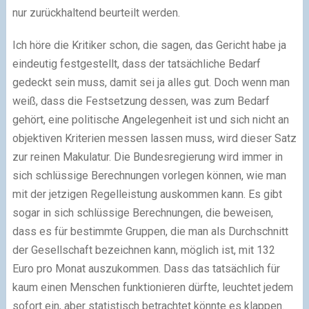
nur zurückhaltend beurteilt werden.
Ich höre die Kritiker schon, die sagen, das Gericht habe ja
eindeutig festgestellt, dass der tatsächliche Bedarf
gedeckt sein muss, damit sei ja alles gut. Doch wenn man
weiß, dass die Festsetzung dessen, was zum Bedarf
gehört, eine politische Angelegenheit ist und sich nicht an
objektiven Kriterien messen lassen muss, wird dieser Satz
zur reinen Makulatur. Die Bundesregierung wird immer in
sich schlüssige Berechnungen vorlegen können, wie man
mit der jetzigen Regelleistung auskommen kann. Es gibt
sogar in sich schlüssige Berechnungen, die beweisen,
dass es für bestimmte Gruppen, die man als Durchschnitt
der Gesellschaft bezeichnen kann, möglich ist, mit 132
Euro pro Monat auszukommen. Dass das tatsächlich für
kaum einen Menschen funktionieren dürfte, leuchtet jedem
sofort ein, aber statistisch betrachtet könnte es klappen.