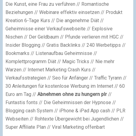
Die Kunst, eine Frau zu verführen // Romantische
Beziehungen // Webinare effektiv einsetzen // Produkt
Kreation 6-Tage Kurs // Die angenehme Diät //
Geheimnisse einer Verkaufswebseite // Explosive
Nischen // Der Geldbaum // Pfunde verlieren mit HGC //
Insider Blogging // Gratis Backlinks // 240 Werbetipps //
Bookmarks // Listenaufbau Geheimnisse //
Komplettprogramm Diät // Magic Tricks // Nie mehr
Warzen // Internet Marketing Crash Kurs //
Verkaufsstrategien // Seo für Anfänger // Traffic Tyrann //
30 Anleitungen für kostenlose Werbung im Internet // 60
Euro am Tag //
Abnehmen ohne zu hungern plr
//
Funtastis fonts // Die Geheimnissen der Hypnose //
Blogging cash System // iPhone & iPad App cash // PLR
Webseiten // Rohtexte Übergewicht bei Jugendlichen //
Super Affiliate Plan // Viral Marketing offenbart