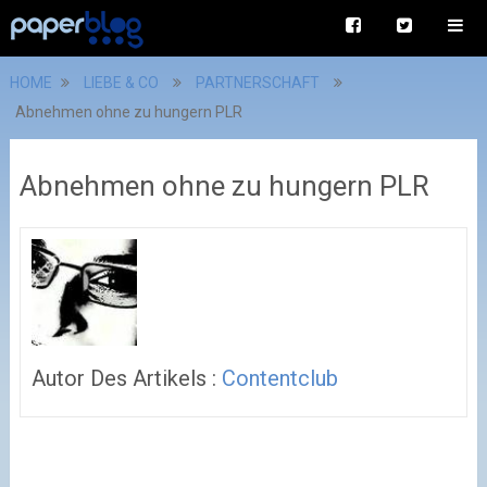
HOME
LIEBE & CO
PARTNERSCHAFT
Abnehmen ohne zu hungern PLR
Abnehmen ohne zu hungern PLR
Autor Des Artikels :
Contentclub