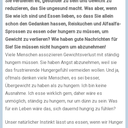
Sie verdienen es, gesünder zu sein und Gewicht zu
reduzieren, das Sie ungesund macht. Was aber, wenn
Sie wie ich sind und Essen lieben, so dass Sie allein
schon den Gedanken hassen, Reiskuchen und Alfaalfa-
Sprossen zu essen oder hungern zu müssen, um
Gewicht zu verlieren?
Wie haben gute Nachrichten für
Sie! Sie müssen nicht hungern um abzunehmen!
Viele Menschen assoziieren Gewichtsverlust mit ständig
hungern müssen. Sie haben Angst abzunehmen, weil sie
das frustrierende Hungergefühl vermeiden wollen. Und ja,
oftmals denken viele Menschen, es sei besser,
Übergewicht zu haben als zu hungern. Ich bin keine
Ausnahme. Ich esse wirklich gern, daher wäre es
unmöglich, ständig zu hungern, nur um dünn zu sein. Was
für ein Leben wäre das, sich dauernd hungrig zu fühlen?
Unser natürlicher Instinkt lässt uns essen, wenn wir Hunger