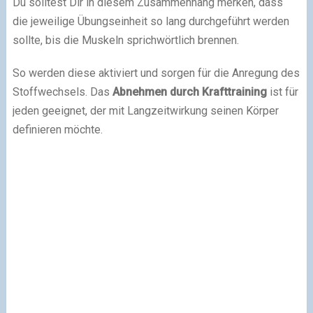
Du solltest Dir in diesem Zusammenhang merken, dass
die jeweilige Übungseinheit so lang durchgeführt werden
sollte, bis die Muskeln sprichwörtlich brennen.
So werden diese aktiviert und sorgen für die Anregung des
Stoffwechsels. Das
Abnehmen durch Krafttraining
ist für
jeden geeignet, der mit Langzeitwirkung seinen Körper
definieren möchte.