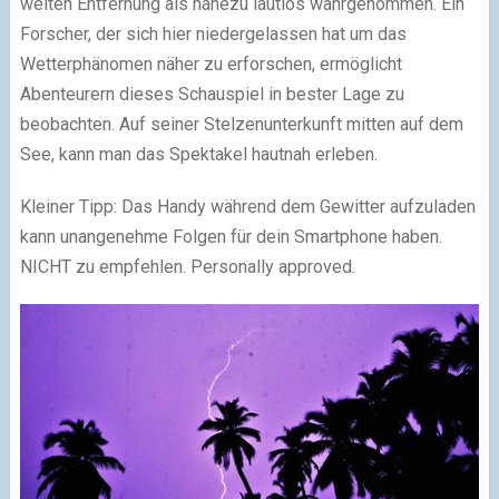
weiten Entfernung als nahezu lautlos wahrgenommen. Ein
Forscher, der sich hier niedergelassen hat um das
Wetterphänomen näher zu erforschen, ermöglicht
Abenteurern dieses Schauspiel in bester Lage zu
beobachten. Auf seiner Stelzenunterkunft mitten auf dem
See, kann man das Spektakel hautnah erleben.
Kleiner Tipp: Das Handy während dem Gewitter aufzuladen
kann unangenehme Folgen für dein Smartphone haben.
NICHT zu empfehlen. Personally approved.