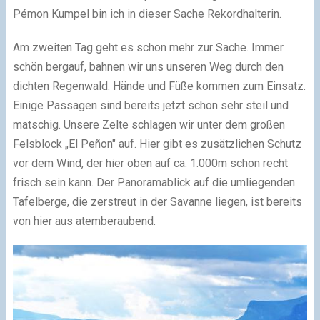
Pémon Kumpel bin ich in dieser Sache Rekordhalterin.
Am zweiten Tag geht es schon mehr zur Sache. Immer
schön bergauf, bahnen wir uns unseren Weg durch den
dichten Regenwald. Hände und Füße kommen zum Einsatz.
Einige Passagen sind bereits jetzt schon sehr steil und
matschig. Unsere Zelte schlagen wir unter dem großen
Felsblock „El Peñon" auf. Hier gibt es zusätzlichen Schutz
vor dem Wind, der hier oben auf ca. 1.000m schon recht
frisch sein kann. Der Panoramablick auf die umliegenden
Tafelberge, die zerstreut in der Savanne liegen, ist bereits
von hier aus atemberaubend.