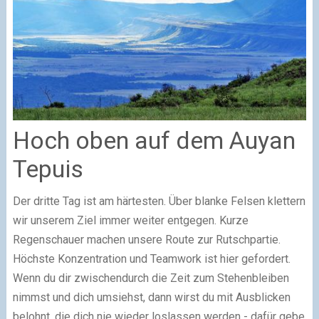
Hoch oben auf dem Auyan
Tepuis
Der dritte Tag ist am härtesten. Über blanke Felsen klettern
wir unserem Ziel immer weiter entgegen. Kurze
Regenschauer machen unsere Route zur Rutschpartie.
Höchste Konzentration und Teamwork ist hier gefordert.
Wenn du dir zwischendurch die Zeit zum Stehenbleiben
nimmst und dich umsiehst, dann wirst du mit Ausblicken
belohnt, die dich nie wieder loslassen werden - dafür gebe