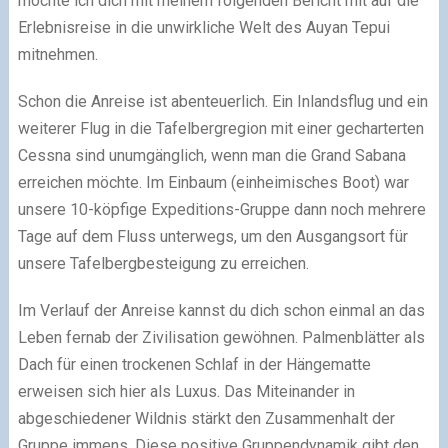
möchte ich dich mit meinem folgenden Bericht mit auf die
Erlebnisreise in die unwirkliche Welt des Auyan Tepui
mitnehmen.
Schon die Anreise ist abenteuerlich. Ein Inlandsflug und ein
weiterer Flug in die Tafelbergregion mit einer gecharterten
Cessna sind unumgänglich, wenn man die Grand Sabana
erreichen möchte. Im Einbaum (einheimisches Boot) war
unsere 10-köpfige Expeditions-Gruppe dann noch mehrere
Tage auf dem Fluss unterwegs, um den Ausgangsort für
unsere Tafelbergbesteigung zu erreichen.
Im Verlauf der Anreise kannst du dich schon einmal an das
Leben fernab der Zivilisation gewöhnen. Palmenblätter als
Dach für einen trockenen Schlaf in der Hängematte
erweisen sich hier als Luxus. Das Miteinander in
abgeschiedener Wildnis stärkt den Zusammenhalt der
Gruppe immens. Diese positive Gruppendynamik gibt den