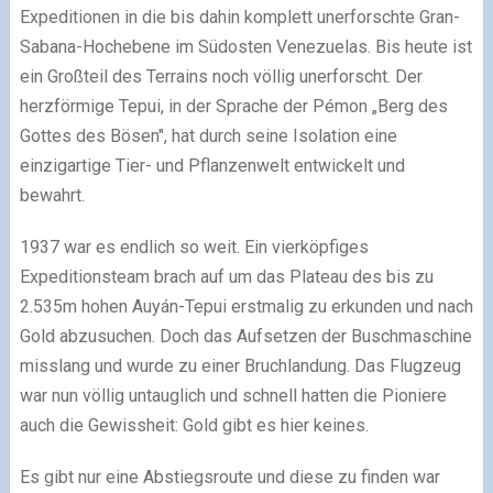
Expeditionen in die bis dahin komplett unerforschte Gran-
Sabana-Hochebene im Südosten Venezuelas. Bis heute ist
ein Großteil des Terrains noch völlig unerforscht. Der
herzförmige Tepui, in der Sprache der Pémon „Berg des
Gottes des Bösen", hat durch seine Isolation eine
einzigartige Tier- und Pflanzenwelt entwickelt und
bewahrt.
1937 war es endlich so weit. Ein vierköpfiges
Expeditionsteam brach auf um das Plateau des bis zu
2.535m hohen Auyán-Tepui erstmalig zu erkunden und nach
Gold abzusuchen. Doch das Aufsetzen der Buschmaschine
misslang und wurde zu einer Bruchlandung. Das Flugzeug
war nun völlig untauglich und schnell hatten die Pioniere
auch die Gewissheit: Gold gibt es hier keines.
Es gibt nur eine Abstiegsroute und diese zu finden war