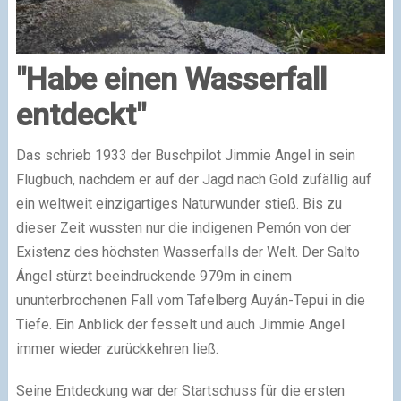
"Habe einen Wasserfall
entdeckt"
Das schrieb 1933 der Buschpilot Jimmie Angel in sein
Flugbuch, nachdem er auf der Jagd nach Gold zufällig auf
ein weltweit einzigartiges Naturwunder stieß. Bis zu
dieser Zeit wussten nur die indigenen Pemón von der
Existenz des höchsten Wasserfalls der Welt. Der Salto
Ángel stürzt beeindruckende 979m in einem
ununterbrochenen Fall vom Tafelberg Auyán-Tepui in die
Tiefe. Ein Anblick der fesselt und auch Jimmie Angel
immer wieder zurückkehren ließ.
Seine Entdeckung war der Startschuss für die ersten