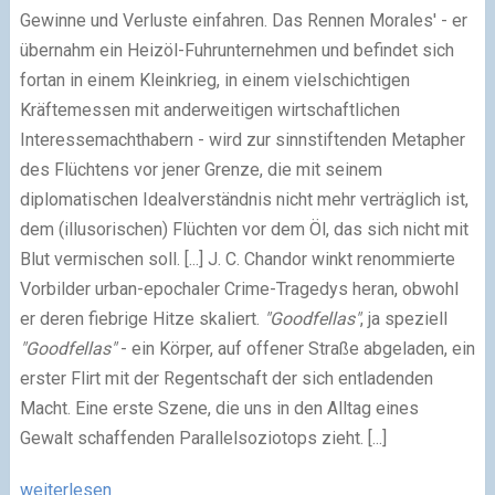
Gewinne und Verluste einfahren. Das Rennen Morales' - er
übernahm ein Heizöl-Fuhrunternehmen und befindet sich
fortan in einem Kleinkrieg, in einem vielschichtigen
Kräftemessen mit anderweitigen wirtschaftlichen
Interessemachthabern - wird zur sinnstiftenden Metapher
des Flüchtens vor jener Grenze, die mit seinem
diplomatischen Idealverständnis nicht mehr verträglich ist,
dem (illusorischen) Flüchten vor dem Öl, das sich nicht mit
Blut vermischen soll. [...] J. C. Chandor winkt renommierte
Vorbilder urban-epochaler Crime-Tragedys heran, obwohl
er deren fiebrige Hitze skaliert.
"Goodfellas"
, ja speziell
"Goodfellas"
- ein Körper, auf offener Straße abgeladen, ein
erster Flirt mit der Regentschaft der sich entladenden
Macht. Eine erste Szene, die uns in den Alltag eines
Gewalt schaffenden Parallelsoziotops zieht. [...]
weiterlesen