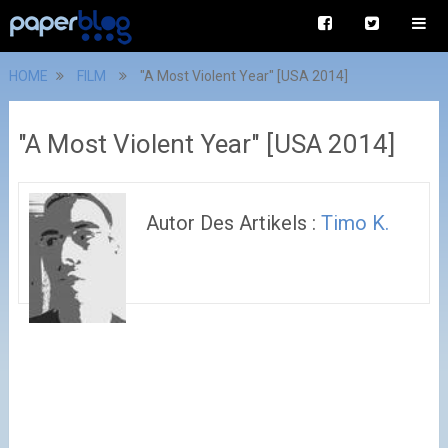
HOME
FILM
"A Most Violent Year" [USA 2014]
"A Most Violent Year" [USA 2014]
Autor Des Artikels :
Timo K.