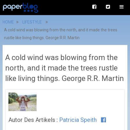
HOME
LIFESTYLE
A cold wind was blowing from the north, and it made the trees
rustle like living things. George R.R. Martin
A cold wind was blowing from the
north, and it made the trees rustle
like living things. George R.R. Martin
Autor Des Artikels :
Patricia Speith