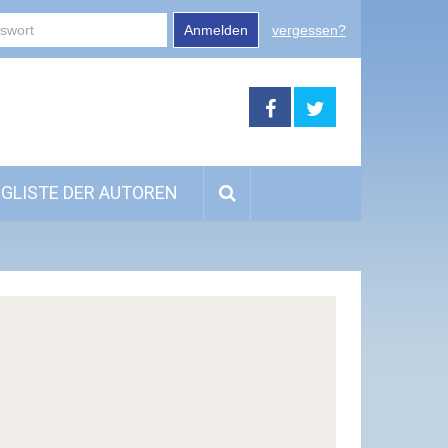
Anmelden
vergessen?
GLISTE DER AUTOREN