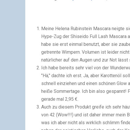
Meine Helena Rubinstein Mascara neigte si
Hype-Zug der Shiseido Full Lash Mascara auf
habe sie erst einmal benutzt, aber sie zau
getrennte Wimpern. Volumen ist leider nic
natürlicher auf den Augen und zur Not lässt
Ich habe bereits sehr viel von der Wunderwa
"Hä," dachte ich erst. Ja, aber Karottenöl so
schnell einziehen und einen schönen Glow a
heiße Sommertage. Ich bin also gespannt! 
gerade mal 2,95 €.
Auch zu diesem Produkt greife ich sehr hä
von 42 (Wow!!!) und ist daher immer mein Beg
was ich aber nicht als wirklich schlimm fin