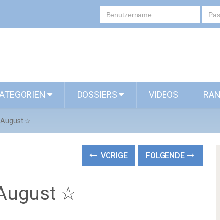
ATEGORIEN
DOSSIERS
VIDEOS
RAN
s August ☆
VORIGE
FOLGENDE
 August ☆