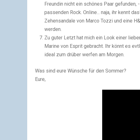
Freundin nicht ein schönes Paar gefunden, -
passenden Rock. Online... naja, ihr kennt da
Zehensandale von Marco Tozzi und eine H&
werden.
Zu guter Letzt hat mich ein Look einer lie
Marine von Esprit gebracht. Ihr könnt es evt
ideal zum drüber werfen am Morgen.
Was sind eure Wünsche für den Sommer?
Eure,