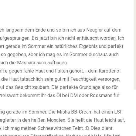
ch langsam dem Ende und so bin ich aus Neugier auf dem
gesprungen. Bis jetzt bin ich nicht enttäuscht worden. Ich
bert gerade im Sommer ein natürliches Ergebnis und perfekt
ht so gegeben, aber ich mag es im Sommer durchaus auch
 sich die Mascara auch aufbauen.
ffe gegen fahle Haut und Falten gehört, - dem Karottenöl.
ll die Haut tatsächlich sehr gut mit Feuchtigkeit versorgen,
uf das Gesicht zaubern. Die perfekte Grundlage also für
Preiswert bekommt ihr das Öl bei DM oder Rossmann für
ufig gerade im Sommer. Die Misha BB-Cream hat einen LSF
leiter in den heißen Monaten. Sie hellt die Haut leicht auf,
de. Ich mag meinen Schneewittchen Teint. :D Dies dient