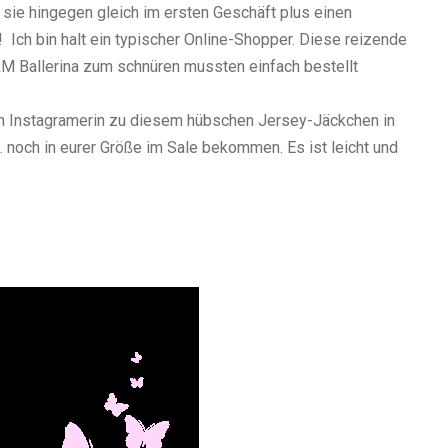
 sie hingegen gleich im ersten Geschäft plus einen
s! Ich bin halt ein typischer Online-Shopper. Diese reizende
M Ballerina zum schnüren mussten einfach bestellt
ben Instagramerin zu diesem hübschen
Jersey-Jäckchen in
l. noch in eurer Größe im Sale bekommen. Es ist leicht und