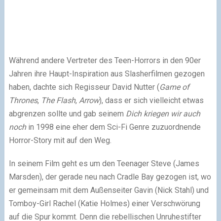
Während andere Vertreter des Teen-Horrors in den 90er
Jahren ihre Haupt-Inspiration aus Slasherfilmen gezogen
haben, dachte sich Regisseur David Nutter (
Game of
Thrones
,
The Flash
,
Arrow
), dass er sich vielleicht etwas
abgrenzen sollte und gab seinem
Dich kriegen wir auch
noch
in 1998 eine eher dem Sci-Fi Genre zuzuordnende
Horror-Story mit auf den Weg.
In seinem Film geht es um den Teenager Steve (James
Marsden), der gerade neu nach Cradle Bay gezogen ist, wo
er gemeinsam mit dem Außenseiter Gavin (Nick Stahl) und
Tomboy-Girl Rachel (Katie Holmes) einer Verschwörung
auf die Spur kommt. Denn die rebellischen Unruhestifter