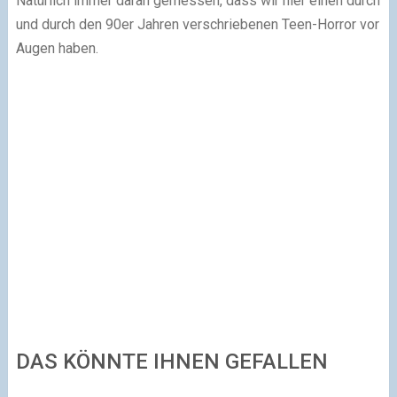
Natürlich immer daran gemessen, dass wir hier einen durch
und durch den 90er Jahren verschriebenen Teen-Horror vor
Augen haben.
DAS KÖNNTE IHNEN GEFALLEN