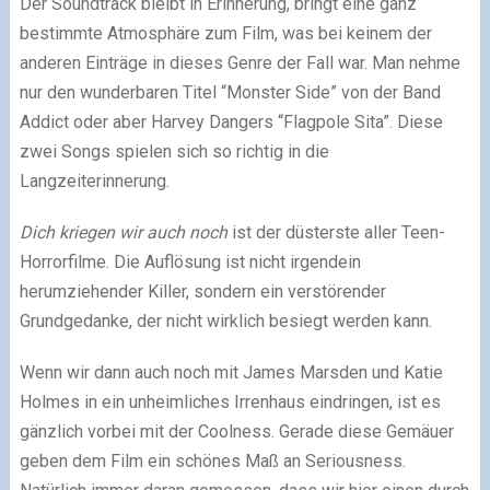
Der Soundtrack bleibt in Erinnerung, bringt eine ganz
bestimmte Atmosphäre zum Film, was bei keinem der
anderen Einträge in dieses Genre der Fall war. Man nehme
nur den wunderbaren Titel “Monster Side” von der Band
Addict oder aber Harvey Dangers “Flagpole Sita”. Diese
zwei Songs spielen sich so richtig in die
Langzeiterinnerung.
Dich kriegen wir auch noch
ist der düsterste aller Teen-
Horrorfilme. Die Auflösung ist nicht irgendein
herumziehender Killer, sondern ein verstörender
Grundgedanke, der nicht wirklich besiegt werden kann.
Wenn wir dann auch noch mit James Marsden und Katie
Holmes in ein unheimliches Irrenhaus eindringen, ist es
gänzlich vorbei mit der Coolness. Gerade diese Gemäuer
geben dem Film ein schönes Maß an Seriousness.