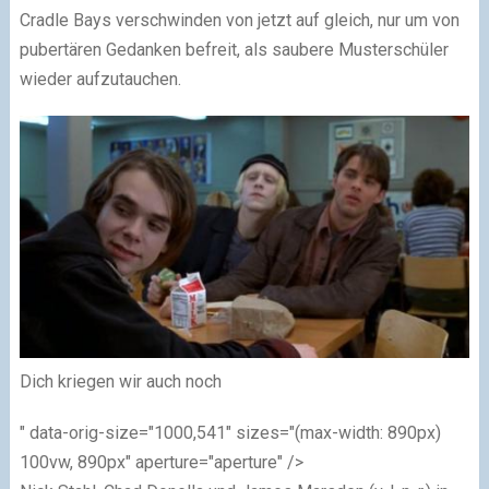
Cradle Bays verschwinden von jetzt auf gleich, nur um von
pubertären Gedanken befreit, als saubere Musterschüler
wieder aufzutauchen.
Dich kriegen wir auch noch
" data-orig-size="1000,541" sizes="(max-width: 890px)
100vw, 890px" aperture="aperture" />