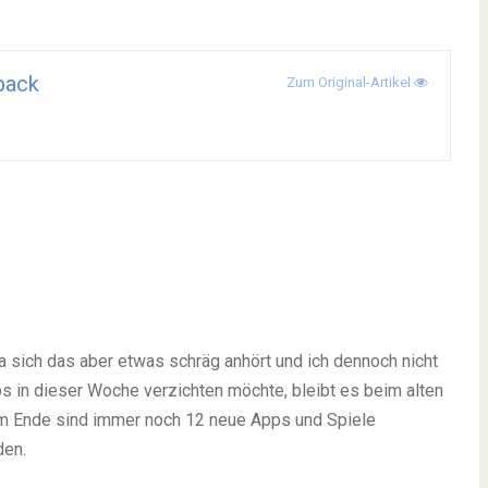
pack
Zum Original-Artikel
a sich das aber etwas schräg anhört und ich dennoch nicht
ps in dieser Woche verzichten möchte, bleibt es beim alten
d am Ende sind immer noch 12 neue Apps und Spiele
den.