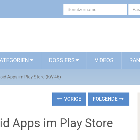
ATEGORIEN
DOSSIERS
VIDEOS
RAN
oid Apps im Play Store (KW 46)
VORIGE
FOLGENDE
id Apps im Play Store