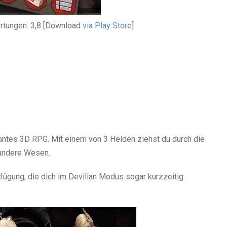
ertungen: 3,8 [Download
via Play Store
]
osantes 3D RPG. Mit einem von 3 Helden ziehst du durch die
andere Wesen.
fügung, die dich im Devilian Modus sogar kurzzeitig