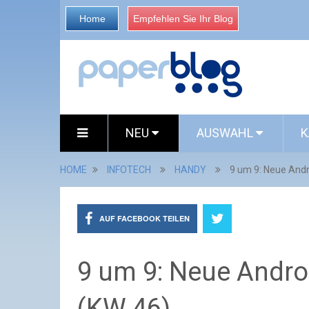
Home
Empfehlen Sie Ihr Blog
NEU
AUSWAHL
K
HOME
INFOTECH
HANDY
9 um 9: Neue Andr
AUF FACEBOOK TEILEN
9 um 9: Neue Andro
(KW 46)