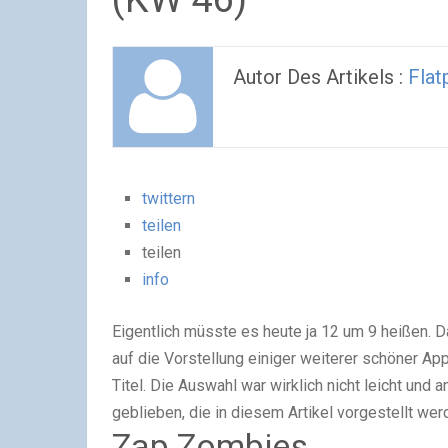
Autor Des Artikels :
Flat
twittern
teilen
teilen
info
Eigentlich müsste es heute ja 12 um 9 heißen. D
auf die Vorstellung einiger weiterer schöner Ap
Titel. Die Auswahl war wirklich nicht leicht un
geblieben, die in diesem Artikel vorgestellt wer
Zap Zombies