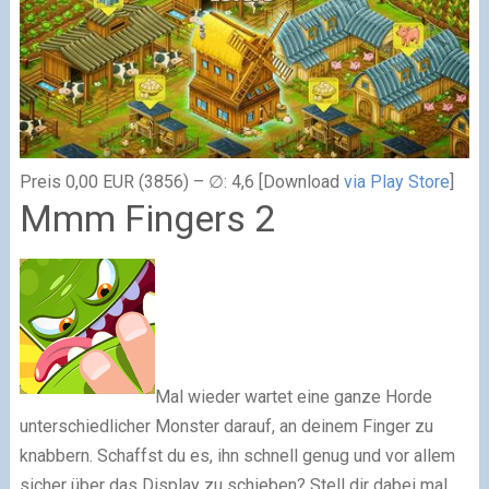
Preis 0,00 EUR (3856) – ∅: 4,6 [Download
via Play Store
]
Mmm Fingers 2
Mal wieder wartet eine ganze Horde
unterschiedlicher Monster darauf, an deinem Finger zu
knabbern. Schaffst du es, ihn schnell genug und vor allem
sicher über das Display zu schieben? Stell dir dabei mal