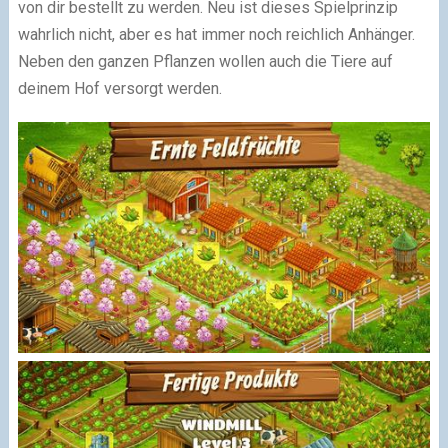
von dir bestellt zu werden. Neu ist dieses Spielprinzip
wahrlich nicht, aber es hat immer noch reichlich Anhänger.
Neben den ganzen Pflanzen wollen auch die Tiere auf
deinem Hof versorgt werden.