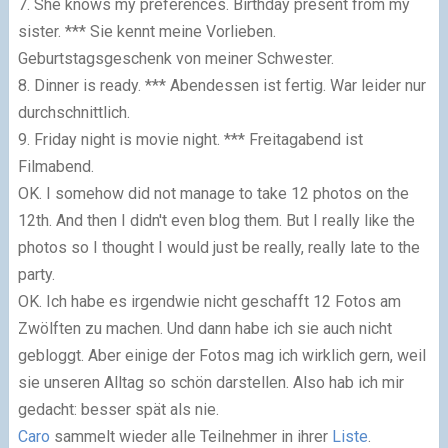
7. She knows my preferences. Birthday present from my
sister. *** Sie kennt meine Vorlieben.
Geburtstagsgeschenk von meiner Schwester.
8. Dinner is ready. *** Abendessen ist fertig. War leider nur
durchschnittlich.
9. Friday night is movie night. *** Freitagabend ist
Filmabend.
OK. I somehow did not manage to take 12 photos on the
12th. And then I didn't even blog them. But I really like the
photos so I thought I would just be really, really late to the
party.
OK. Ich habe es irgendwie nicht geschafft 12 Fotos am
Zwölften zu machen. Und dann habe ich sie auch nicht
gebloggt. Aber einige der Fotos mag ich wirklich gern, weil
sie unseren Alltag so schön darstellen. Also hab ich mir
gedacht: besser spät als nie.
Caro
sammelt wieder alle Teilnehmer in ihrer
Liste
.