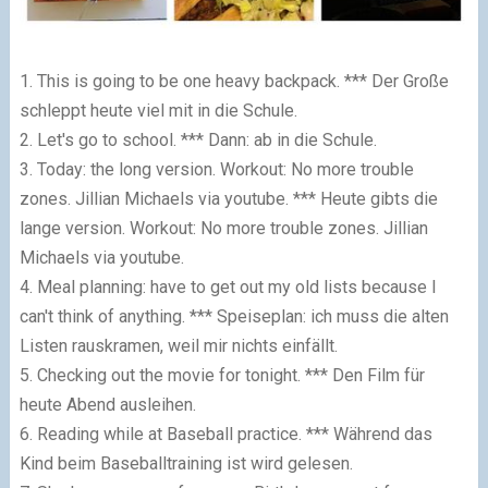
1. This is going to be one heavy backpack. *** Der Große
schleppt heute viel mit in die Schule.
2. Let's go to school. *** Dann: ab in die Schule.
3. Today: the long version. Workout: No more trouble
zones. Jillian Michaels via youtube. *** Heute gibts die
lange version. Workout: No more trouble zones. Jillian
Michaels via youtube.
4. Meal planning: have to get out my old lists because I
can't think of anything. *** Speiseplan: ich muss die alten
Listen rauskramen, weil mir nichts einfällt.
5. Checking out the movie for tonight. *** Den Film für
heute Abend ausleihen.
6. Reading while at Baseball practice. *** Während das
Kind beim Baseballtraining ist wird gelesen.