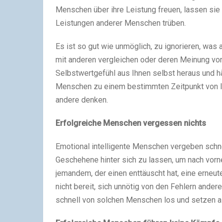
Menschen über ihre Leistung freuen, lassen sie
Leistungen anderer Menschen trüben.
Es ist so gut wie unmöglich, zu ignorieren, was
mit anderen vergleichen oder deren Meinung vor
Selbstwertgefühl aus Ihnen selbst heraus und h
Menschen zu einem bestimmten Zeitpunkt von Ihn
andere denken.
Erfolgreiche Menschen vergessen nichts
Emotional intelligente Menschen vergeben schne
Geschehene hinter sich zu lassen, um nach vorn
jemandem, der einen enttäuscht hat, eine erneu
nicht bereit, sich unnötig von den Fehlern ande
schnell von solchen Menschen los und setzen al