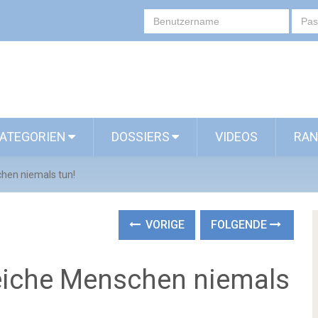
ATEGORIEN
DOSSIERS
VIDEOS
RAN
chen niemals tun!
VORIGE
FOLGENDE
greiche Menschen niemals