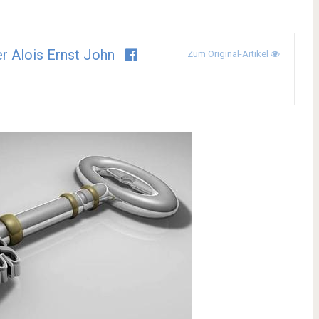
er Alois Ernst John
Zum Original-Artikel