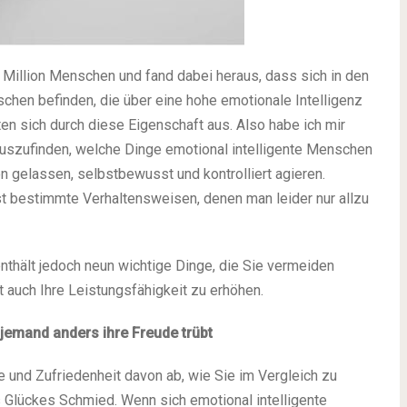
Million Menschen und fand dabei heraus, dass sich in den
chen befinden, die über eine hohe emotionale Intelligenz
en sich durch diese Eigenschaft aus. Also habe ich mir
szufinden, welche Dinge emotional intelligente Menschen
on gelassen, selbstbewusst und kontrolliert agieren.
 bestimmte Verhaltensweisen, denen man leider nur allzu
enthält jedoch neun wichtige Dinge, die Sie vermeiden
t auch Ihre Leistungsfähigkeit zu erhöhen.
jemand anders ihre Freude trübt
und Zufriedenheit davon ab, wie Sie im Vergleich zu
s Glückes Schmied. Wenn sich emotional intelligente