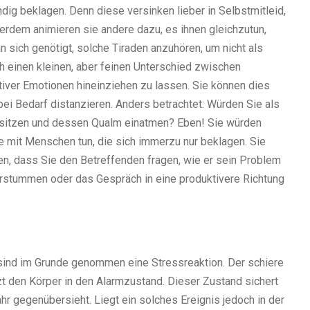
dig beklagen. Denn diese versinken lieber in Selbstmitleid,
erdem animieren sie andere dazu, es ihnen gleichzutun,
an sich genötigt, solche Tiraden anzuhören, um nicht als
ch einen kleinen, aber feinen Unterschied zwischen
iver Emotionen hineinziehen zu lassen. Sie können dies
ei Bedarf distanzieren. Anders betrachtet: Würden Sie als
 sitzen und dessen Qualm einatmen? Eben! Sie würden
e mit Menschen tun, die sich immerzu nur beklagen. Sie
n, dass Sie den Betreffenden fragen, wie er sein Problem
erstummen oder das Gespräch in eine produktivere Richtung
 sind im Grunde genommen eine Stressreaktion. Der schiere
t den Körper in den Alarmzustand. Dieser Zustand sichert
r gegenübersieht. Liegt ein solches Ereignis jedoch in der