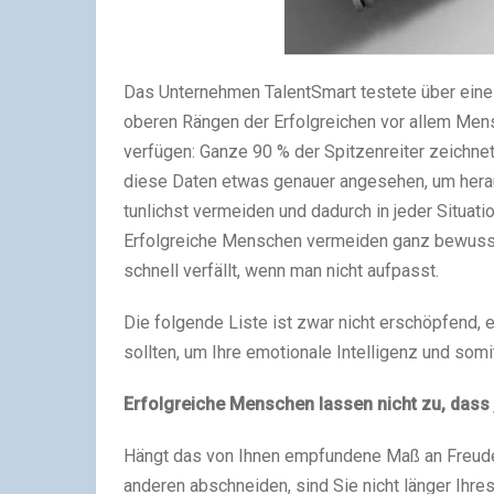
Das Unternehmen TalentSmart testete über eine 
oberen Rängen der Erfolgreichen vor allem Mens
verfügen: Ganze 90 % der Spitzenreiter zeichnet
diese Daten etwas genauer angesehen, um herau
tunlichst vermeiden und dadurch in jeder Situati
Erfolgreiche Menschen vermeiden ganz bewusst
schnell verfällt, wenn man nicht aufpasst.
Die folgende Liste ist zwar nicht erschöpfend, 
sollten, um Ihre emotionale Intelligenz und somi
Erfolgreiche Menschen lassen nicht zu, dass 
Hängt das von Ihnen empfundene Maß an Freude 
anderen abschneiden, sind Sie nicht länger Ihre