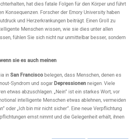
hterhalten, hat dies fatale Folgen für den Körper und führt
hen Konsequenzen. Forscher der Emory University haben
utdruck und Herzerkrankungen beiträgt. Einen Groll zu
elligente Menschen wissen, wie sie dies unter allen
en, fühlen Sie sich nicht nur unmittelbar besser, sondern
 wenn sie es auch meinen
ia in
San Francisco
belegen, dass Menschen, denen es
Burnout-Syndrom und sogar
Depressionen
neigen. Viele
n etwas abzuschlagen. „Nein” ist ein starkes Wort, vor
motional intelligente Menschen etwas ablehnen, vermeiden
n” oder „Ich bin mir nicht sicher”. Eine neue Verpflichtung
lichtungen ernst nimmt und die Gelegenheit erhält, ihnen