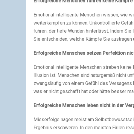
Erfolgreiche Menschen führen keine Kämpfe 
Emotional intelligente Menschen wissen, wie wi
weiterkämpfen zu können. Unkontrollierte Gefühl
führen, der tiefe Wunden hinterlässt. Indem Sie
Sie entscheiden, welche Kämpfe Sie austragen u
Erfolgreiche Menschen setzen Perfektion nich
Emotional intelligente Menschen streben keine P
Illusion ist. Menschen sind naturgemäß nicht unf
zwangsläufig von einem Gefühl des Versagens he
was er nicht geschafft hat oder hätte besser mac
Erfolgreiche Menschen leben nicht in der Ve
Misserfolge nagen meist am Selbstbewusstsein
Ergebnis erschweren. In den meisten Fällen res