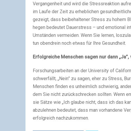
Vergangenheit und wird die Stressreaktion aufrec
im Laufe der Zeit zu erheblichen gesundheitlic
gezeigt, dass beibehaltener Stress zu hohem Bl
hegen bedeutet Dauerstress – und emotional int
Umständen vermeiden. Wenn Sie lernen, loszulass
tun obendrein noch etwas für Ihre Gesundheit.
Erfolgreiche Menschen sagen nur dann „Ja”,
Forschungsarbeiten an der University of Californ
schwerfällt, „Nein” zu sagen, eher zu Stress, 
Menschen finden es unheimlich schwierig, andere
dem Sie nicht zurückschrecken sollten. Wenn e
sie Sätze wie „Ich glaube nicht, dass ich das kan
abzulehnen bedeutet, dass man vorhandene Verpf
erfolgreich nachzukommen.