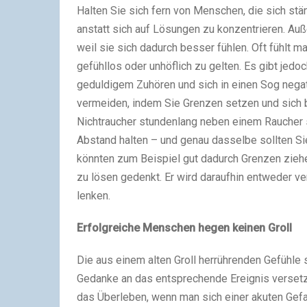
Halten Sie sich fern von Menschen, die sich stän
anstatt sich auf Lösungen zu konzentrieren. Auß
weil sie sich dadurch besser fühlen. Oft fühlt m
gefühllos oder unhöflich zu gelten. Es gibt jedo
geduldigem Zuhören und sich in einen Sog negat
vermeiden, indem Sie Grenzen setzen und sich b
Nichtraucher stundenlang neben einem Raucher
Abstand halten – und genau dasselbe sollten Si
könnten zum Beispiel gut dadurch Grenzen ziehe
zu lösen gedenkt. Er wird daraufhin entweder v
lenken.
Erfolgreiche Menschen hegen keinen Groll
Die aus einem alten Groll herrührenden Gefühle
Gedanke an das entsprechende Ereignis versetz
das Überleben, wenn man sich einer akuten Gefah