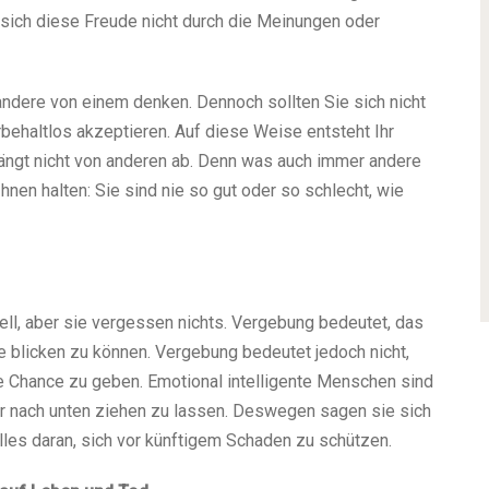
 sich diese Freude nicht durch die Meinungen oder
 andere von einem denken. Dennoch sollten Sie sich nicht
behaltlos akzeptieren. Auf diese Weise entsteht Ihr
ängt nicht von anderen ab. Denn was auch immer andere
en halten: Sie sind nie so gut oder so schlecht, wie
ll, aber sie vergessen nichts. Vergebung bedeutet, das
e blicken zu können. Vergebung bedeutet jedoch nicht,
te Chance zu geben. Emotional intelligente Menschen sind
rer nach unten ziehen zu lassen. Deswegen sagen sie sich
les daran, sich vor künftigem Schaden zu schützen.