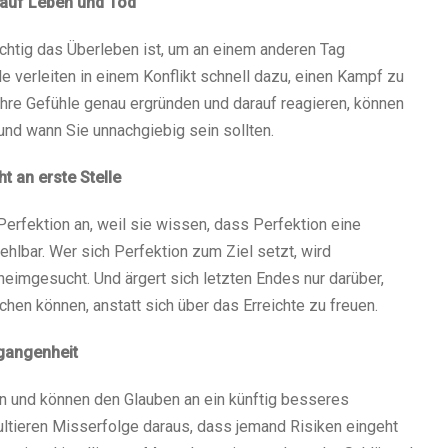
auf Leben und Tod
chtig das Überleben ist, um an einem anderen Tag
e verleiten in einem Konflikt schnell dazu, einen Kampf zu
 Ihre Gefühle genau ergründen und darauf reagieren, können
nd wann Sie unnachgiebig sein sollten.
t an erste Stelle
erfektion an, weil sie wissen, dass Perfektion eine
ehlbar. Wer sich Perfektion zum Ziel setzt, wird
imgesucht. Und ärgert sich letzten Endes nur darüber,
hen können, anstatt sich über das Erreichte zu freuen.
rgangenheit
 und können den Glauben an ein künftig besseres
ultieren Misserfolge daraus, dass jemand Risiken eingeht