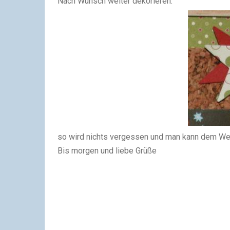
Nach Wunsch weiter dekorieren.
so wird nichts vergessen und man kann dem Wei
Bis morgen und liebe Grüße