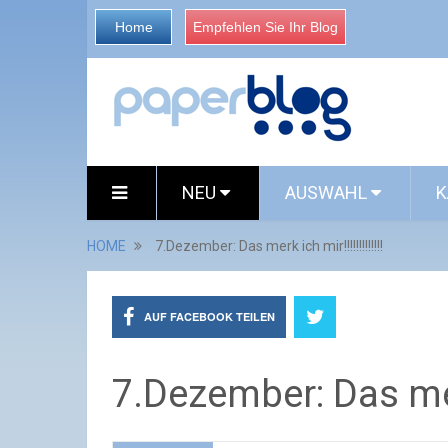
Home
Empfehlen Sie Ihr Blog
NEU
AUSWAHL
K
HOME
7.Dezember: Das merk ich mir!!!!!!!!!!!!!
AUF FACEBOOK TEILEN
7.Dezember: Das merk 