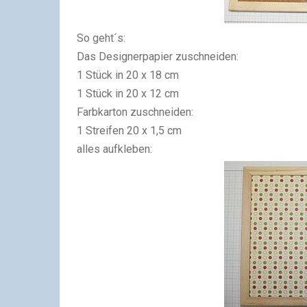
So geht´s:
Das Designerpapier zuschneiden:
1 Stück in 20 x 18 cm
1 Stück in 20 x 12 cm
Farbkarton zuschneiden:
1 Streifen 20 x 1,5 cm
alles aufkleben: