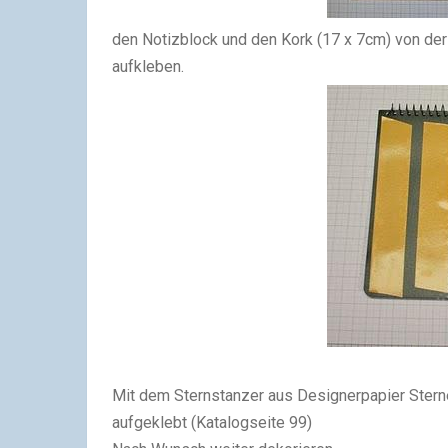
den Notizblock und den Kork (17 x 7cm) von de
aufkleben.
Mit dem Sternstanzer aus Designerpapier Sterne
aufgeklebt (Katalogseite 99)