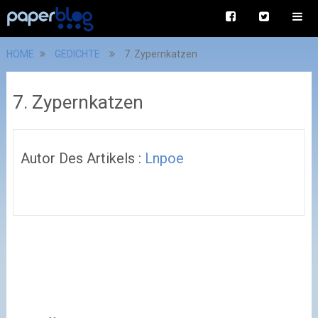
HOME
GEDICHTE
7. Zypernkatzen
7. Zypernkatzen
Autor Des Artikels :
Lnpoe