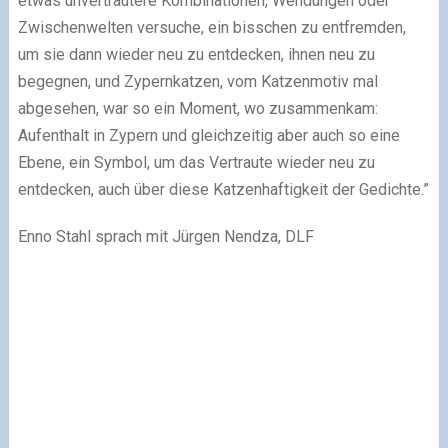
etwas unvertrautere Kombinationen, Wendungen oder
Zwischenwelten versuche, ein bisschen zu entfremden,
um sie dann wieder neu zu entdecken, ihnen neu zu
begegnen, und Zypernkatzen, vom Katzenmotiv mal
abgesehen, war so ein Moment, wo zusammenkam:
Aufenthalt in Zypern und gleichzeitig aber auch so eine
Ebene, ein Symbol, um das Vertraute wieder neu zu
entdecken, auch über diese Katzenhaftigkeit der Gedichte.”
Enno Stahl sprach mit Jürgen Nendza, DLF