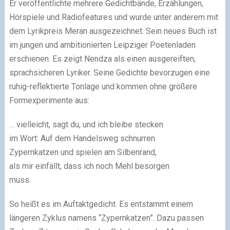
Er veröffentlichte mehrere Gedichtbände, Erzählungen,
Hörspiele und Radiofeatures und wurde unter anderem mit
dem Lyrikpreis Meran ausgezeichnet. Sein neues Buch ist
im jungen und ambitionierten Leipziger Poetenladen
erschienen. Es zeigt Nendza als einen ausgereiften,
sprachsicheren Lyriker. Seine Gedichte bevorzugen eine
ruhig-reflektierte Tonlage und kommen ohne größere
Formexperimente aus:
… vielleicht, sagt du, und ich bleibe stecken
im Wort: Auf dem Handelsweg schnurren
Zypernkatzen und spielen am Silbenrand,
als mir einfällt, dass ich noch Mehl besorgen
muss.
So heißt es im Auftaktgedicht. Es entstammt einem
längeren Zyklus namens “Zypernkatzen”. Dazu passen