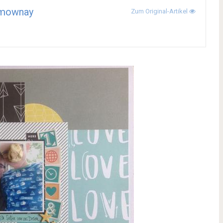
mownay
Zum Original-Artikel