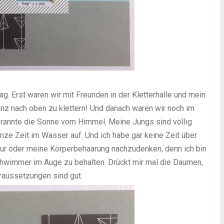
. Erst waren wir mit Freunden in der Kletterhalle und mein
ganz nach oben zu klettern! Und danach waren wir noch im
brannte die Sonne vom Himmel. Meine Jungs sind völlig
nze Zeit im Wasser auf. Und ich habe gar keine Zeit über
gur oder meine Körperbehaarung nachzudenken, denn ich bin
chwimmer im Auge zu behalten. Drückt mir mal die Daumen,
raussetzungen sind gut.