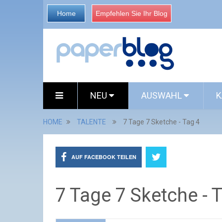
Home
Empfehlen Sie Ihr Blog
NEU
AUSWAHL
K
HOME
TALENTE
7 Tage 7 Sketche - Tag 4
AUF FACEBOOK TEILEN
7 Tage 7 Sketche - 