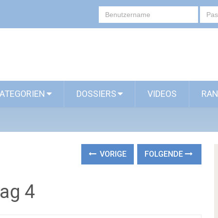
ATEGORIEN
DOSSIERS
VIDEOS
RAN
VORIGE
FOLGENDE
Tag 4