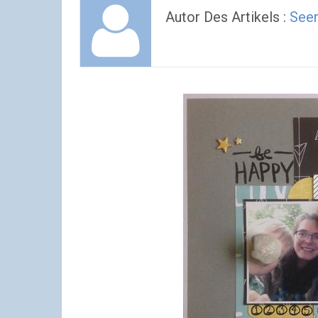
Autor Des Artikels :
See