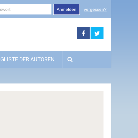
Anmelden
vergessen?
GLISTE DER AUTOREN