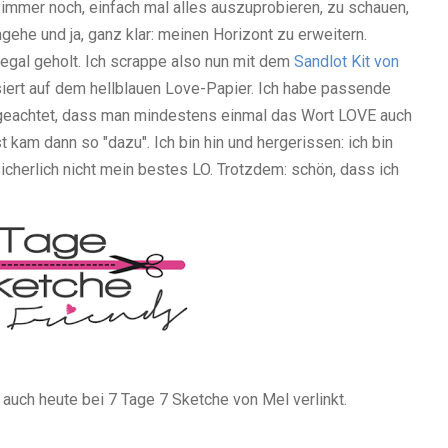
a immer noch, einfach mal alles auszuprobieren, zu schauen,
gehe und ja, ganz klar: meinen Horizont zu erweitern.
Regal geholt. Ich scrappe also nun mit dem
Sandlot Kit von
ert auf dem hellblauen Love-Papier. Ich habe passende
 geachtet, dass man mindestens einmal das Wort LOVE auch
 kam dann so "dazu". Ich bin hin und hergerissen: ich bin
icherlich nicht mein bestes LO. Trotzdem: schön, dass ich
 auch heute bei 7 Tage 7 Sketche von Mel verlinkt.