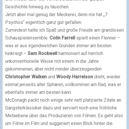
Geschichte hinweg zu täuschen.
Jetzt aber mal genug der Meckerei, denn mir hat „7
Psychos“ eigentlich ganz gut gefallen.
Zumindest hatte ich Spaß und große Freude am grandiosen
Schauspielensemble.
Colin Farrell
spielt einen Flenner –
was er aus irgendwelchen Gründen immer am besten
hinkriegt –
Sam Rockwell
harmoniert auf herrlich
unkonventionelle Weise mit einem in die Jahre
gekommenen, aber nicht minder überzeugenden
Christopher Walken
und
Woody Harrelson
dreht, wieder
einmal jenseits aller Sphären, vollkommen am Rad, was er
ebenfalls immer am besten kann.
McDonagh packt noch einige sehr nett platzierte Zitate an
Gangsterklassiker dazu und serviert noch eine fröhliche
Metaebene über das Produzieren von Filmen. Es geht also
um Filme im Film und suggeriert einen Blick hinter die