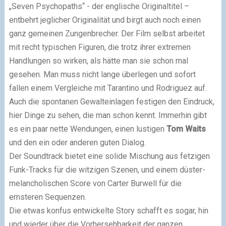
„Seven Psychopaths“ - der englische Originaltitel –
entbehrt jeglicher Originalität und birgt auch noch einen
ganz gemeinen Zungenbrecher. Der Film selbst arbeitet
mit recht typischen Figuren, die trotz ihrer extremen
Handlungen so wirken, als hätte man sie schon mal
gesehen. Man muss nicht lange überlegen und sofort
fallen einem Vergleiche mit Tarantino und Rodriguez auf.
Auch die spontanen Gewalteinlagen festigen den Eindruck,
hier Dinge zu sehen, die man schon kennt. Immerhin gibt
es ein paar nette Wendungen, einen lustigen
Tom Waits
und den ein oder anderen guten Dialog.
Der Soundtrack bietet eine solide Mischung aus fetzigen
Funk-Tracks für die witzigen Szenen, und einem düster-
melancholischen Score von Carter Burwell für die
ernsteren Sequenzen.
Die etwas konfus entwickelte Story schafft es sogar, hin
und wieder über die Vorhersehbarkeit der ganzen