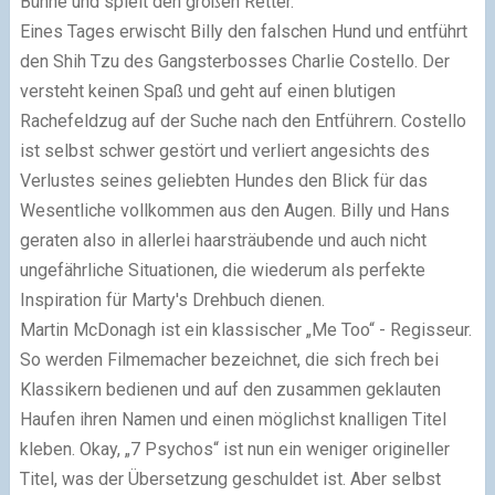
Bühne und spielt den großen Retter.
Eines Tages erwischt Billy den falschen Hund und entführt
den Shih Tzu des Gangsterbosses Charlie Costello. Der
versteht keinen Spaß und geht auf einen blutigen
Rachefeldzug auf der Suche nach den Entführern. Costello
ist selbst schwer gestört und verliert angesichts des
Verlustes seines geliebten Hundes den Blick für das
Wesentliche vollkommen aus den Augen. Billy und Hans
geraten also in allerlei haarsträubende und auch nicht
ungefährliche Situationen, die wiederum als perfekte
Inspiration für Marty's Drehbuch dienen.
Martin McDonagh ist ein klassischer „Me Too“ - Regisseur.
So werden Filmemacher bezeichnet, die sich frech bei
Klassikern bedienen und auf den zusammen geklauten
Haufen ihren Namen und einen möglichst knalligen Titel
kleben. Okay, „7 Psychos“ ist nun ein weniger origineller
Titel, was der Übersetzung geschuldet ist. Aber selbst