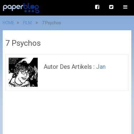
HOME
FILM
7 Psychos
7 Psychos
Autor Des Artikels :
Jan