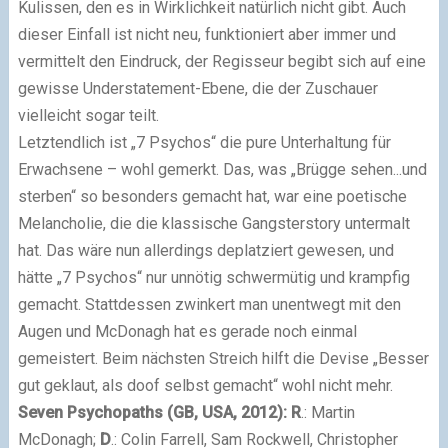
Kulissen, den es in Wirklichkeit natürlich nicht gibt. Auch
dieser Einfall ist nicht neu, funktioniert aber immer und
vermittelt den Eindruck, der Regisseur begibt sich auf eine
gewisse Understatement-Ebene, die der Zuschauer
vielleicht sogar teilt.
Letztendlich ist „7 Psychos“ die pure Unterhaltung für
Erwachsene – wohl gemerkt. Das, was „Brügge sehen...und
sterben“ so besonders gemacht hat, war eine poetische
Melancholie, die die klassische Gangsterstory untermalt
hat. Das wäre nun allerdings deplatziert gewesen, und
hätte „7 Psychos“ nur unnötig schwermütig und krampfig
gemacht. Stattdessen zwinkert man unentwegt mit den
Augen und McDonagh hat es gerade noch einmal
gemeistert. Beim nächsten Streich hilft die Devise „Besser
gut geklaut, als doof selbst gemacht“ wohl nicht mehr.
Seven Psychopaths (GB, USA, 2012): R
.: Martin
McDonagh;
D
.: Colin Farrell, Sam Rockwell, Christopher