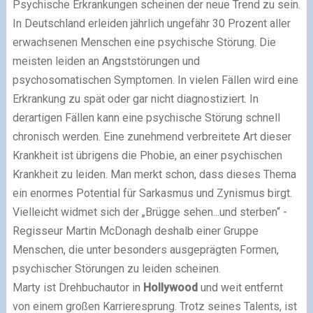
Psychische Erkrankungen scheinen der neue Trend zu sein.
In Deutschland erleiden jährlich ungefähr 30 Prozent aller
erwachsenen Menschen eine psychische Störung. Die
meisten leiden an Angststörungen und
psychosomatischen Symptomen. In vielen Fällen wird eine
Erkrankung zu spät oder gar nicht diagnostiziert. In
derartigen Fällen kann eine psychische Störung schnell
chronisch werden. Eine zunehmend verbreitete Art dieser
Krankheit ist übrigens die Phobie, an einer psychischen
Krankheit zu leiden. Man merkt schon, dass dieses Thema
ein enormes Potential für Sarkasmus und Zynismus birgt.
Vielleicht widmet sich der „Brügge sehen...und sterben“ -
Regisseur Martin McDonagh deshalb einer Gruppe
Menschen, die unter besonders ausgeprägten Formen,
psychischer Störungen zu leiden scheinen.
Marty ist Drehbuchautor in
Hollywood
und weit entfernt
von einem großen Karrieresprung. Trotz seines Talents, ist