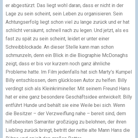
er abgestürzt. Das liegt wohl daran, dass er nicht in der
Lage zu sein scheint, sein Leben zu organisieren. Sein
Achtungserfolg liegt schon viel zu lange zurück und er hat
schlicht versäumt, schnell nach zu legen. Und jetzt, als es
fast zu spät zu sein scheint, leidet er unter einer
Schreibblockade. An dieser Stelle kann man schon
schmunzeln, denn ein Blick in die Biographie McDonaghs
zeigt, dass er bis vor kurzem noch ganz ähnliche
Probleme hatte. Im Film jedenfalls hat sich Marty's Kumpel
Billy entschlossen, dem glücklosen Autor zu helfen. Billy
verdingt sich als Kleinkrimineller. Mit seinem Freund Hans
hat er eine ganz besondere Geschäftsidee entwickelt. Billy
entführt Hunde und behält sie eine Weile bei sich. Wenn
die Besitzer – der Verzweiflung nahe – bereit sind, dem
hilfsbereiten Samariter großzügig zu belohnen, der ihren
Liebling zurück bringt, betritt der nette alte Mann Hans die