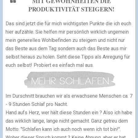
MIT GEWOHNHEITEN DIE
PRODUKTIVITÄT STEIGERN!
Das sind jetzt die für mich wichtigsten Punkte die ich euch
hier aufzähle. Sie helfen mir persönlich wirklich ungemein
mein generelles Wohlbefinden zu steigern und nicht nur
das Beste aus dem Tag sondern auch das Beste aus mir
selbst heraus zu holen. Seht diese Tipps als Anregung für
euch selbst! Probiert es einfach mal aus.
Im Durschnitt brauchen wir als erwachsene Menschen ca. 7
- 9 Stunden Schlaf pro Nacht.
Hand aufs Herz, wer hält diese Stunden ein ? Also ich habe
das wirklich lange, lange nicht gemacht. Ganz getreu dem
Motto: "Schlafen kann ich auch noch wenn ich tot bin!".
Woher dieser Spruch kommt ? Keine Ahnung, aber er hat