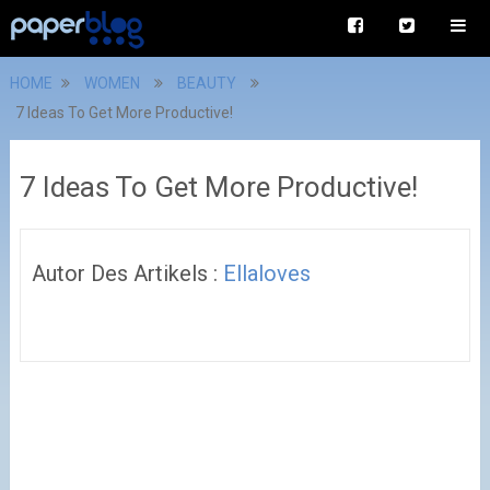
HOME
WOMEN
BEAUTY
7 Ideas To Get More Productive!
7 Ideas To Get More Productive!
Autor Des Artikels :
Ellaloves