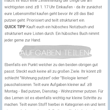
macht ihr euch eine Zeiteinteilung der Dinge die am
wichtigsten sind. zB 1. 17 Uhr Einkaufen - da ihr zunächst
eure Lebensmittel kaufen geht bevor ihr zB das Bad
putzen geht. Priorisiert und teilt strukturiert ein.
QUICK TIPP
Kauft euch ein hübsches Notizbuch und
strukturiert eure Listen durch. Ein hübsches Buch nimmt
jeder gerne zur Hand.
Ebenfalls ein Punkt welcher zu den beiden obrigen gut
passt. Steckt euch keine all zu großen Ziele. Ihr könnt zB
schlecht "Wohnung putzen" oder "Biologie lernen"
pauschalisieren. Teilt eure Aufgaben kleiner auf. zB
Montag - Bad putzen, Dienstag - Wohnzimmer putzen. Für
das Lernen ist es ebenfalls wichtig nur kleine Schritte zu
machen. Teilt euren Stoff hierbei in Kategorien ein und lernt