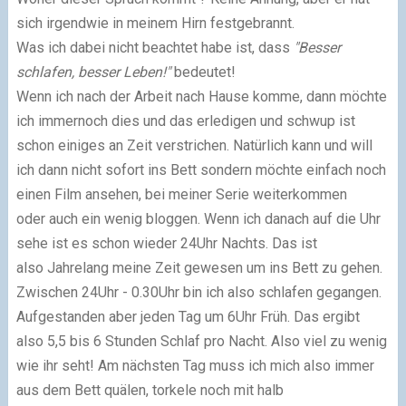
sich irgendwie in meinem Hirn festgebrannt.
Was ich dabei nicht beachtet habe ist, dass
"Besser
schlafen, besser Leben!"
bedeutet!
Wenn ich nach der Arbeit nach Hause komme, dann möchte
ich immernoch dies und das erledigen und schwup ist
schon einiges an Zeit verstrichen. Natürlich kann und will
ich dann nicht sofort ins Bett sondern möchte einfach noch
einen Film ansehen, bei meiner Serie weiterkommen
oder auch ein wenig bloggen. Wenn ich danach auf die Uhr
sehe ist es schon wieder 24Uhr Nachts. Das ist
also Jahrelang meine Zeit gewesen um ins Bett zu gehen.
Zwischen 24Uhr - 0.30Uhr bin ich also schlafen gegangen.
Aufgestanden aber jeden Tag um 6Uhr Früh. Das ergibt
also 5,5 bis 6 Stunden Schlaf pro Nacht. Also viel zu wenig
wie ihr seht! Am nächsten Tag muss ich mich also immer
aus dem Bett quälen, torkele noch mit halb