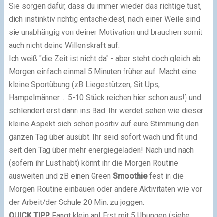
Sie sorgen dafür, dass du immer wieder das richtige tust,
dich instinktiv richtig entscheidest, nach einer Weile sind
sie unabhängig von deiner Motivation und brauchen somit
auch nicht deine Willenskraft auf.
Ich weiß "die Zeit ist nicht da" - aber steht doch gleich ab
Morgen einfach einmal 5 Minuten früher auf. Macht eine
kleine Sportübung (zB Liegestützen, Sit Ups,
Hampelmänner ... 5-10 Stück reichen hier schon aus!) und
schlendert erst dann ins Bad. Ihr werdet sehen wie dieser
kleine Aspekt sich schon positiv auf eure Stimmung den
ganzen Tag über ausübt. Ihr seid sofort wach und fit und
seit den Tag über mehr energiegeladen! Nach und nach
(sofern ihr Lust habt) könnt ihr die Morgen Routine
ausweiten und zB einen Green
Smoothie
fest in die
Morgen Routine einbauen oder andere Aktivitäten wie vor
der Arbeit/der Schule 20 Min. zu joggen.
QUICK TIPP
Fangt klein an! Erst mit 5 Übungen (siehe