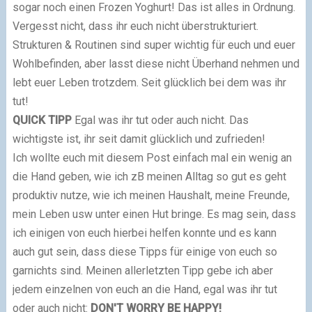
sogar noch einen Frozen Yoghurt! Das ist alles in Ordnung.
Vergesst nicht, dass ihr euch nicht überstrukturiert.
Strukturen & Routinen sind super wichtig für euch und euer
Wohlbefinden, aber lasst diese nicht Überhand nehmen und
lebt euer Leben trotzdem. Seit glücklich bei dem was ihr
tut!
QUICK TIPP
Egal was ihr tut oder auch nicht. Das
wichtigste ist, ihr seit damit glücklich und zufrieden!
Ich wollte euch mit diesem Post einfach mal ein wenig an
die Hand geben, wie ich zB meinen Alltag so gut es geht
produktiv nutze, wie ich meinen Haushalt, meine Freunde,
mein Leben usw unter einen Hut bringe. Es mag sein, dass
ich einigen von euch hierbei helfen konnte und es kann
auch gut sein, dass diese Tipps für einige von euch so
garnichts sind. Meinen allerletzten Tipp gebe ich aber
jedem einzelnen von euch an die Hand, egal was ihr tut
oder auch nicht:
DON'T WORRY BE HAPPY!