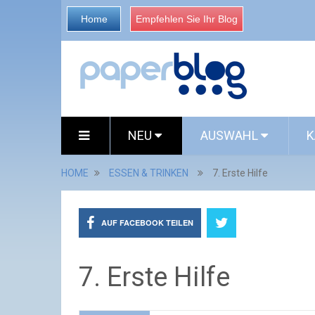
Home
Empfehlen Sie Ihr Blog
NEU
AUSWAHL
K
HOME
ESSEN & TRINKEN
7. Erste Hilfe
AUF FACEBOOK TEILEN
7. Erste Hilfe