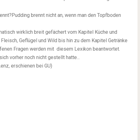
rennt?Pudding brennt nicht an, wenn man den Topfboden
atisch wirklich breit gefächert vom Kapitel Küche und
 Fleisch, Geflügel und Wild bis hin zu dem Kapitel Getränke
 offenen Fragen werden mit diesem Lexikon beantwortet.
ch vorher noch nicht gestellt hatte...
Lenz, erschienen bei GU)