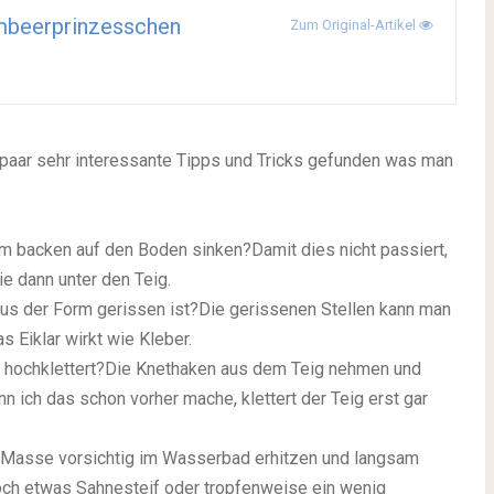
mbeerprinzesschen
Zum Original-Artikel
 paar sehr interessante Tipps und Tricks gefunden was man
m backen auf den Boden sinken?Damit dies nicht passiert,
e dann unter den Teig.
us der Form gerissen ist?Die gerissenen Stellen kann man
 Eiklar wirkt wie Kleber.
n hochklettert?Die Knethaken aus dem Teig nehmen und
n ich das schon vorher mache, klettert der Teig erst gar
 Masse vorsichtig im Wasserbad erhitzen und langsam
 noch etwas Sahnesteif oder tropfenweise ein wenig