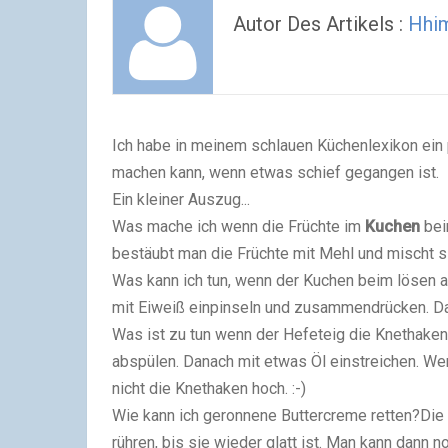
Autor Des Artikels :
Hhi
Ich habe in meinem schlauen Küchenlexikon ein
machen kann, wenn etwas schief gegangen ist.
Ein kleiner Auszug...
Was mache ich wenn die Früchte im
Kuchen
bei
bestäubt man die Früchte mit Mehl und mischt si
Was kann ich tun, wenn der Kuchen beim lösen a
mit Eiweiß einpinseln und zusammendrücken. Das
Was ist zu tun wenn der Hefeteig die Knethake
abspülen. Danach mit etwas Öl einstreichen. Wen
nicht die Knethaken hoch. :-)
Wie kann ich geronnene Buttercreme retten?Die
rühren, bis sie wieder glatt ist. Man kann dann