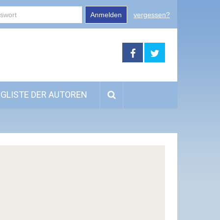
Anmelden
vergessen?
GLISTE DER AUTOREN