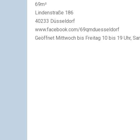
69m²
Lindenstraße 186
40233 Düsseldorf
www.facebook.com/69qmduesseldorf
Geöffnet Mittwoch bis Freitag 10 bis 19 Uhr, S