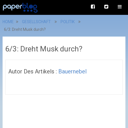
HOME
GESELLSCHAFT
POLITIK
6/3: Dreht Musk durch?
6/3: Dreht Musk durch?
Autor Des Artikels :
Bauernebel