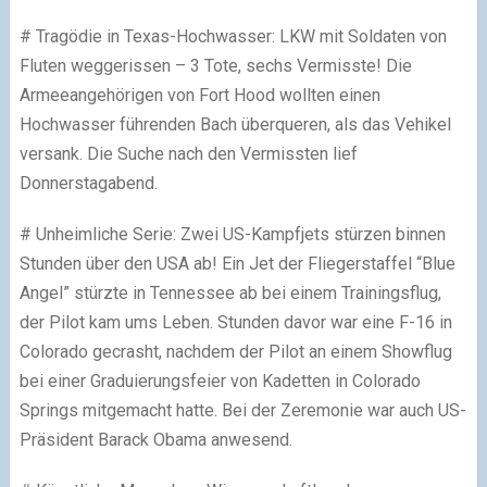
# Tragödie in Texas-Hochwasser: LKW mit Soldaten von
Fluten weggerissen – 3 Tote, sechs Vermisste! Die
Armeeangehörigen von Fort Hood wollten einen
Hochwasser führenden Bach überqueren, als das Vehikel
versank. Die Suche nach den Vermissten lief
Donnerstagabend.
# Unheimliche Serie: Zwei US-Kampfjets stürzen binnen
Stunden über den USA ab! Ein Jet der Fliegerstaffel “Blue
Angel” stürzte in Tennessee ab bei einem Trainingsflug,
der Pilot kam ums Leben. Stunden davor war eine F-16 in
Colorado gecrasht, nachdem der Pilot an einem Showflug
bei einer Graduierungsfeier von Kadetten in Colorado
Springs mitgemacht hatte. Bei der Zeremonie war auch US-
Präsident Barack Obama anwesend.